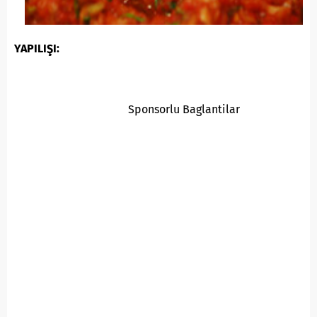
YAPILIŞI:
Sponsorlu Baglantilar