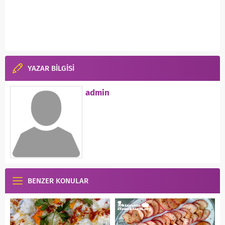
YAZAR BİLGİSİ
admin
BENZER KONULAR