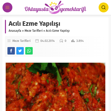
Acılı Ezme Yapılışı
Anasayfa
»
Meze Tarifleri
»
Acılı Ezme Yapılışı
Meze Tarifleri
04.02.2014
0
3.894