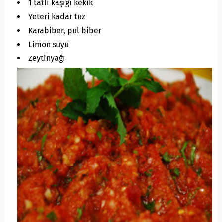
1 tatlı kaşığı kekik
Yeteri kadar tuz
Karabiber, pul biber
Limon suyu
Zeytinyağı