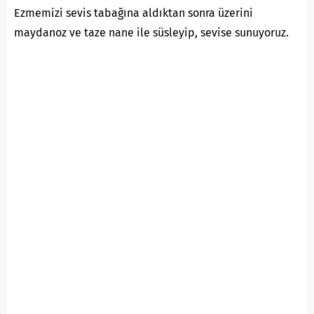
Ezmemizi sevis tabağına aldıktan sonra üzerini
maydanoz ve taze nane ile süsleyip, sevise sunuyoruz.