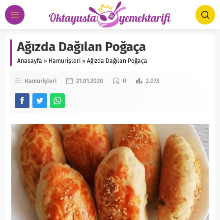
Ağızda Dağılan Poğaça
Anasayfa
»
Hamurişleri
»
Ağızda Dağılan Poğaça
Hamurişleri
21.01.2020
0
2.073