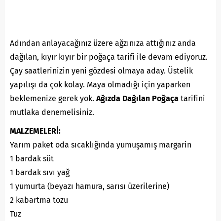
Adından anlayacağınız üzere ağzınıza attığınız anda
dağılan, kıyır kıyır bir poğaça tarifi ile devam ediyoruz.
Çay saatlerinizin yeni gözdesi olmaya aday. Üstelik
yapılışı da çok kolay. Maya olmadığı için yaparken
beklemenize gerek yok.
Ağızda Dağılan Poğaça
tarifini
mutlaka denemelisiniz.
MALZEMELERİ:
Yarım paket oda sıcaklığında yumuşamış margarin
1 bardak süt
1 bardak sıvı yağ
1 yumurta (beyazı hamura, sarısı üzerilerine)
2 kabartma tozu
Tuz