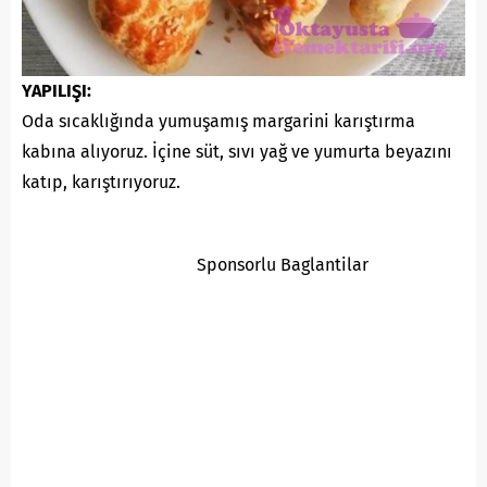
YAPILIŞI:
Oda sıcaklığında yumuşamış margarini karıştırma
kabına alıyoruz. İçine süt, sıvı yağ ve yumurta beyazını
katıp, karıştırıyoruz.
Sponsorlu Baglantilar