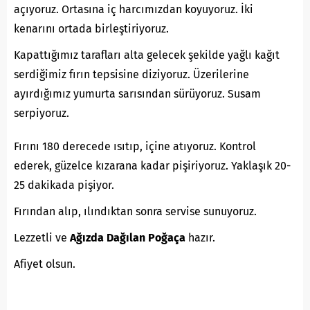
açıyoruz. Ortasına iç harcımızdan koyuyoruz. İki
kenarını ortada birleştiriyoruz.
Kapattığımız tarafları alta gelecek şekilde yağlı kağıt
serdiğimiz fırın tepsisine diziyoruz. Üzerilerine
ayırdığımız yumurta sarısından sürüyoruz. Susam
serpiyoruz.
Fırını 180 derecede ısıtıp, içine atıyoruz. Kontrol
ederek, güzelce kızarana kadar pişiriyoruz. Yaklaşık 20-
25 dakikada pişiyor.
Fırından alıp, ılındıktan sonra servise sunuyoruz.
Lezzetli ve
Ağızda Dağılan Poğaça
hazır.
Afiyet olsun.