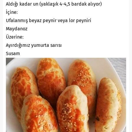
Aldığı kadar un (yaklaşık 4-4,5 bardak alıyor)
İçine:
Ufalanmış beyaz peynir veya lor peyniri
Maydanoz
Üzerine:
Ayırdığımız yumurta sarısı
Susam