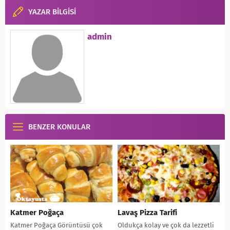
YAZAR BİLGİSİ
admin
BENZER KONULAR
Katmer Poğaça
Lavaş Pizza Tarifi
Katmer Poğaça Görüntüsü çok
Oldukça kolay ve çok da lezzetli