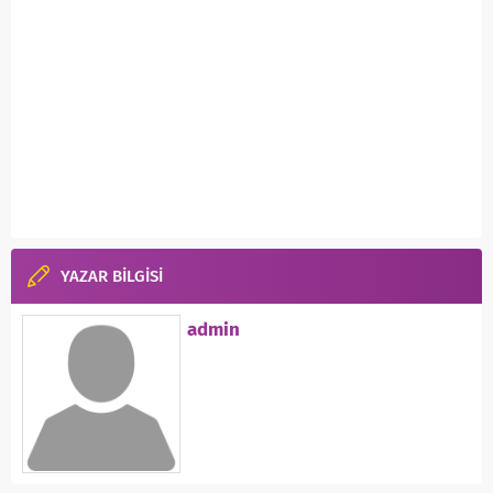
YAZAR BİLGİSİ
admin