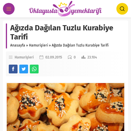
Ağızda Dağılan Tuzlu Kurabiye
Tarifi
Anasayfa
»
Hamurişleri
»
Ağızda Dağılan Tuzlu Kurabiye Tarifi
Hamurişleri
02.09.2015
0
23.104