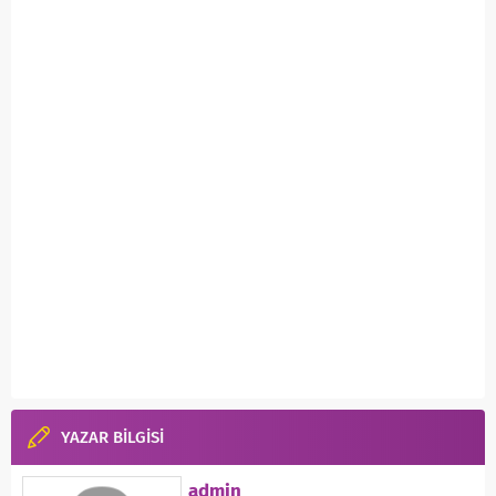
YAZAR BİLGİSİ
admin