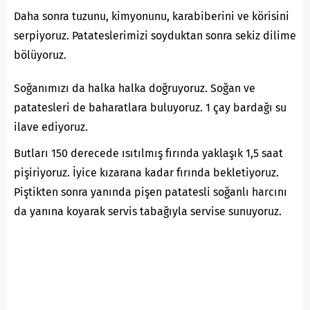
Daha sonra tuzunu, kimyonunu, karabiberini ve körisini
serpiyoruz. Patateslerimizi soyduktan sonra sekiz dilime
bölüyoruz.
Soğanımızı da halka halka doğruyoruz. Soğan ve
patatesleri de baharatlara buluyoruz. 1 çay bardağı su
ilave ediyoruz.
Butları 150 derecede ısıtılmış fırında yaklaşık 1,5 saat
pişiriyoruz. İyice kızarana kadar fırında bekletiyoruz.
Piştikten sonra yanında pişen patatesli soğanlı harcını
da yanına koyarak servis tabağıyla servise sunuyoruz.