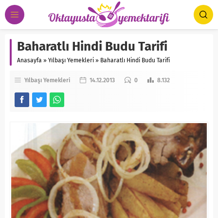
Baharatlı Hindi Budu Tarifi
Anasayfa
»
Yılbaşı Yemekleri
»
Baharatlı Hindi Budu Tarifi
Yılbaşı Yemekleri
14.12.2013
0
8.132