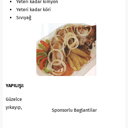
Yeteri kadar kimyon
Yeteri kadar köri
Sıvıyağ
YAPILIŞI:
Güzelce
yıkayıp,
Sponsorlu Baglantilar