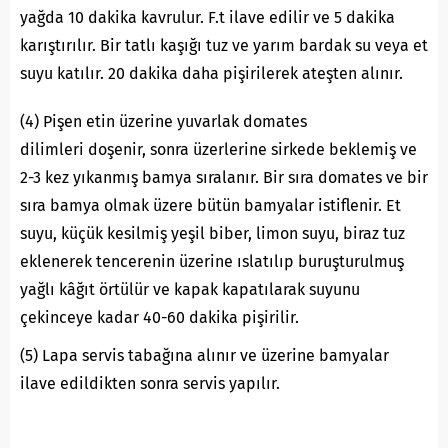
yağda 10 dakika kavrulur. F.t ilave edilir ve 5 dakika
karıştırılır. Bir tatlı kaşığı tuz ve yarım bardak su veya et
suyu katılır. 20 dakika daha pişirilerek ateşten alınır.
(4) Pişen etin üzerine yuvarlak domates
dilimleri doşenir, sonra üzerlerine sirkede beklemiş ve
2-3 kez yıkanmış bamya sıralanır. Bir sıra domates ve bir
sıra bamya olmak üzere bütün bamyalar istiflenir. Et
suyu, küçük kesilmiş yeşil biber, limon suyu, biraz tuz
eklenerek tencerenin üzerine ıslatılıp buruşturulmuş
yağlı kâğıt örtülür ve kapak kapatılarak suyunu
çekinceye kadar 40-60 dakika pişirilir.
(5) Lapa servis tabağına alınır ve üzerine bamyalar
ilave edildikten sonra servis yapılır.