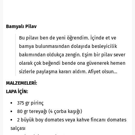
Bamyalı Pilav
Bu pilavı ben de yeni öğrendim. İçinde et ve
bamya bulunmasından dolayıda besleyicilik
bakımından oldukça zengin. Eşim bir pilav sever
olarak çok beğendi bende ona güvenerek hemen
sizlerle paylaşma kararı aldım. Afiyet olsun…
MALZEMELERİ:
LAPA İÇİN:
375 gr pirinç
80 gr tereyağı (4 çorba kaşığı)
2 büyük boy domates veya kahve fincanı domates
salçası