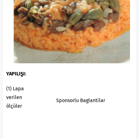
YAPILIŞI:
(1) Lapa
verilen
Sponsorlu Baglantilar
ölçüler