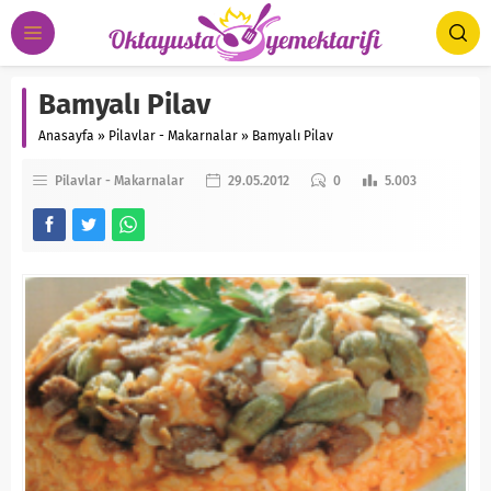
Bamyalı Pilav
Anasayfa
»
Pilavlar - Makarnalar
»
Bamyalı Pilav
Pilavlar - Makarnalar
29.05.2012
0
5.003