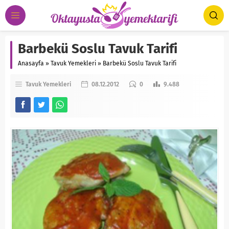
Barbekü Soslu Tavuk Tarifi
Anasayfa
»
Tavuk Yemekleri
»
Barbekü Soslu Tavuk Tarifi
Tavuk Yemekleri
08.12.2012
0
9.488