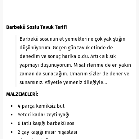
Barbekü Soslu Tavuk Tarifi
Barbekü sosunun et yemeklerine çok yakıştığını
düşünüyorum. Geçen gün tavuk etinde de
denedim ve sonuç harika oldu. Artık sık sık
yapmayı düşünüyorum. Misafirlerime de en yakın
zaman da sunacağım. Umarım sizler de dener ve
sunarsınız. Afiyetle yemeniz dileğiyle…
MALZEMELERİ:
4 parça kemiksiz but
Yeteri kadar zeytinyağı
6 tatlı kaşığı barbekü sos
2 çay kaşığı mısır nişastası