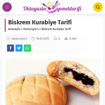
Biskrem Kurabiye Tarifi
Anasayfa
»
Hamurişleri
»
Biskrem Kurabiye Tarifi
Hamurişleri
18.07.2015
0
8.680