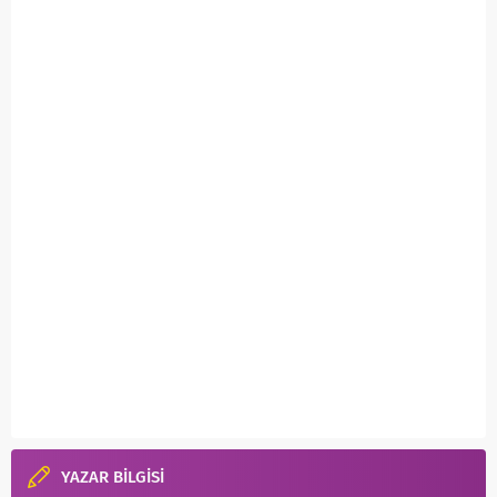
YAZAR BİLGİSİ