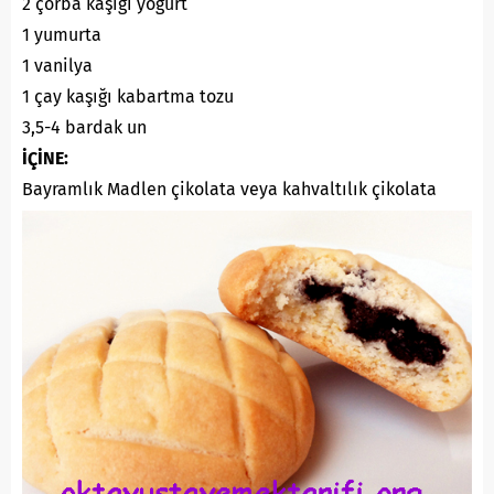
2 çorba kaşığı yoğurt
1 yumurta
1 vanilya
1 çay kaşığı kabartma tozu
3,5-4 bardak un
İÇİNE:
Bayramlık Madlen çikolata veya kahvaltılık çikolata