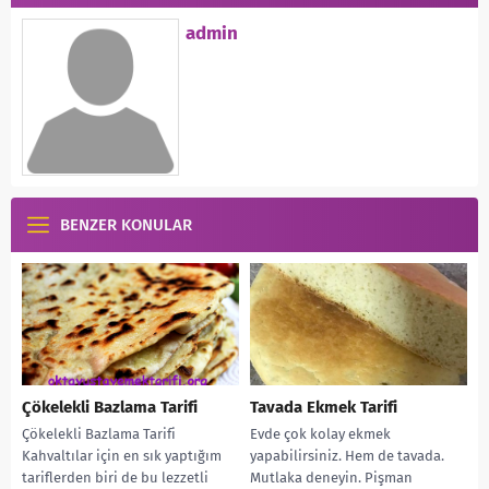
admin
BENZER KONULAR
Çökelekli Bazlama Tarifi
Tavada Ekmek Tarifi
Çökelekli Bazlama Tarifi
Evde çok kolay ekmek
Kahvaltılar için en sık yaptığım
yapabilirsiniz. Hem de tavada.
tariflerden biri de bu lezzetli
Mutlaka deneyin. Pişman