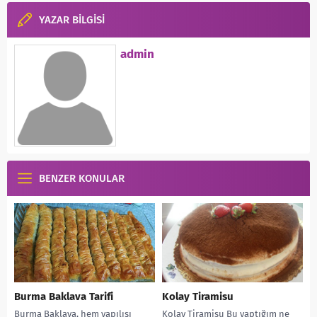
YAZAR BİLGİSİ
admin
BENZER KONULAR
Burma Baklava Tarifi
Kolay Tiramisu
Burma Baklava, hem yapılışı
Kolay Tiramisu Bu yaptığım ne