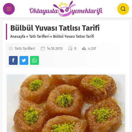
Bülbül Yuvası Tatlısı Tarifi
Anasayfa
»
Tatlı Tarifleri
»
Bülbül Yuvası Tatlısı Tarifi
Tatlı Tarifleri
14.10.2013
0
4.337