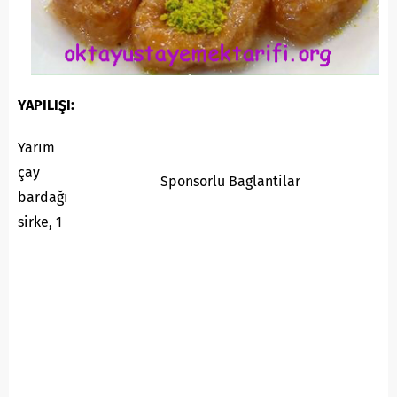
YAPILIŞI:
Yarım
çay
Sponsorlu Baglantilar
bardağı
sirke, 1