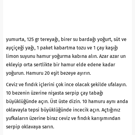
yumurta, 125 gr tereyağı, birer su bardağı yoğurt, süt ve
ayçiçeği yağı, 1 paket kabartma tozu ve 1 çay kaşığı
limon suyunu hamur yoğurma kabına alın. Azar azar un
ekleyip orta sertlikte bir hamur elde edene kadar
yoğurun. Hamuru 20 eşit bezeye ayırın.
Ceviz ve fındık içlerini çok ince olacak şekilde ufalayın.
10 bezenin üzerine nişasta serpip çay tabağı
büyüklüğünde açın. Üst üste dizin. 10 hamuru aynı anda
oklavayla tepsi büyüklüğünde incecik açın. Açtığınız
yufkaların üzerine biraz ceviz ve fındık karışımından
serpip oklavaya sarın.