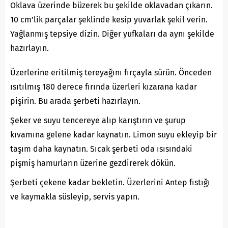
Oklava üzerinde büzerek bu şekilde oklavadan çıkarın.
10 cm’lik parçalar şeklinde kesip yuvarlak şekil verin.
Yağlanmış tepsiye dizin. Diğer yufkaları da aynı şekilde
hazırlayın.
Üzerlerine eritilmiş tereyağını fırçayla sürün. Önceden
ısıtılmış 180 derece fırında üzerleri kızarana kadar
pişirin. Bu arada şerbeti hazırlayın.
Şeker ve suyu tencereye alıp karıştırın ve şurup
kıvamına gelene kadar kaynatın. Limon suyu ekleyip bir
taşım daha kaynatın. Sıcak şerbeti oda ısısındaki
pişmiş hamurların üzerine gezdirerek dökün.
Şerbeti çekene kadar bekletin. Üzerlerini Antep fıstığı
ve kaymakla süsleyip, servis yapın.