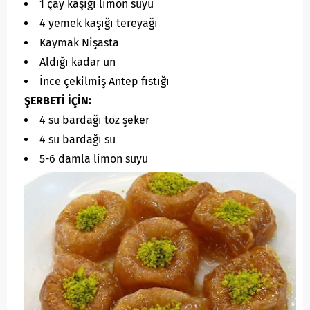
1 çay kaşığı limon suyu
4 yemek kaşığı tereyağı
Kaymak Nişasta
Aldığı kadar un
İnce çekilmiş Antep fıstığı
ŞERBETİ İÇİN:
4 su bardağı toz şeker
4 su bardağı su
5-6 damla limon suyu