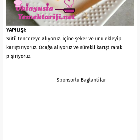
YAPILIŞI:
Sütü tencereye alıyoruz. İçine şeker ve unu ekleyip
karıştırıyoruz. Ocağa alıyoruz ve sürekli karıştırarak
pişiriyoruz.
Sponsorlu Baglantilar