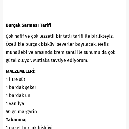
Burçak Sarması Tarifi
Çok hafif ve çok lezzetli bir tatlı tarifi ile birlikteyiz.
Özellikle burçak bisküvi severler bayılacak. Nefis
muhallebi ve arasında krem şanti ile sunumu da çok
güzel oluyor. Mutlaka tavsiye ediyorum.
MALZEMELERİ:
1 litre süt
1 bardak şeker
1 bardak un
1 vanilya
50 gr. margarin
Tabanına;
1 paket burçak bisküvi