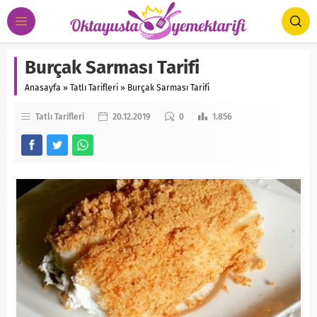
Burçak Sarması Tarifi
Anasayfa
»
Tatlı Tarifleri
»
Burçak Sarması Tarifi
Tatlı Tarifleri
20.12.2019
0
1.856