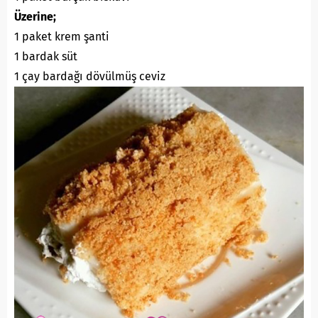
Üzerine;
1 paket krem şanti
1 bardak süt
1 çay bardağı dövülmüş ceviz