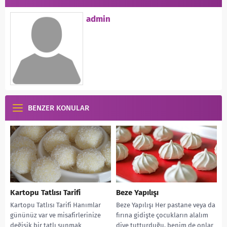
admin
BENZER KONULAR
Kartopu Tatlısı Tarifi
Beze Yapılışı
Kartopu Tatlısı Tarifi Hanımlar
Beze Yapılışı Her pastane veya da
gününüz var ve misafirlerinize
fırına gidişte çocukların alalım
değişik bir tatlı sunmak
diye tutturduğu, benim de onlar