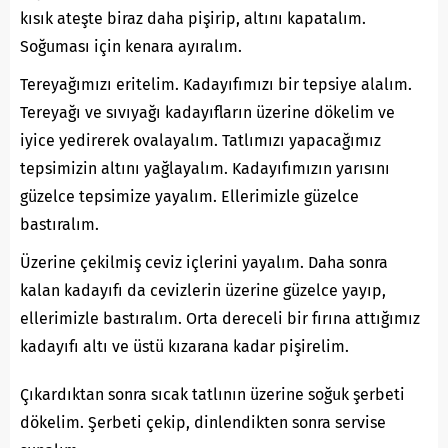
kısık ateşte biraz daha pişirip, altını kapatalım.
Soğuması için kenara ayıralım.
Tereyağımızı eritelim. Kadayıfımızı bir tepsiye alalım.
Tereyağı ve sıvıyağı kadayıfların üzerine dökelim ve
iyice yedirerek ovalayalım. Tatlımızı yapacağımız
tepsimizin altını yağlayalım. Kadayıfımızın yarısını
güzelce tepsimize yayalım. Ellerimizle güzelce
bastıralım.
Üzerine çekilmiş ceviz içlerini yayalım. Daha sonra
kalan kadayıfı da cevizlerin üzerine güzelce yayıp,
ellerimizle bastıralım. Orta dereceli bir fırına attığımız
kadayıfı altı ve üstü kızarana kadar pişirelim.
Çıkardıktan sonra sıcak tatlının üzerine soğuk şerbeti
dökelim. Şerbeti çekip, dinlendikten sonra servise