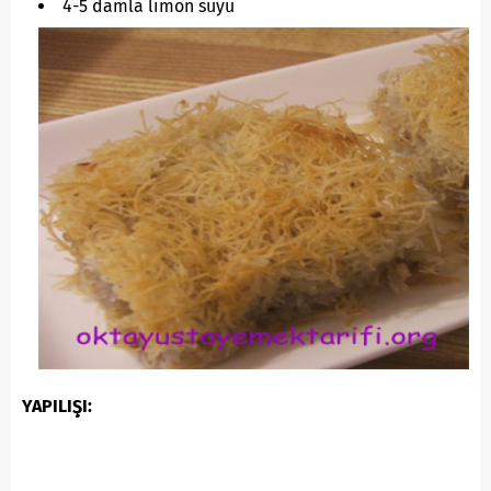
4-5 damla limon suyu
YAPILIŞI: