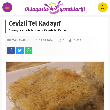
Cevizli Tel Kadayıf
Anasayfa
»
Tatlı Tarifleri
»
Cevizli Tel Kadayıf
Tatlı Tarifleri
26.07.2014
0
3.035