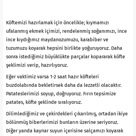
Köftemizi hazırlamak için öncelikle; kıymamızı
ufalanmış ekmek içimizi, rendelenmiş soğanımızı, ince
ince kıydığımız maydanozumuzu, karabiber ve
tuzumuzu koyarak hepsini birlikte yoğuruyoruz. Daha
sonra istediğimiz büyüklükte parçalar kopararak köfte
şeklimizi verip, hazırlıyoruz.
Eğer vaktimiz varsa 1-2 saat hazır köfteleri
buzdolabında bekletirsek daha da lezzetli olacaktır.
Patateslerimizi soyup, doğruyoruz. Fırın tepsimize
patates, köfte şeklinde sıralıyoruz.
Dilimlediğimiz ve çekirdekleri çıkarılmış, ortadan ikiye
bölünmüş biberlerimizi bunların üzerine seriyoruz.
Diğer yanda kaynar suyun içerisine salçamızı koyarak