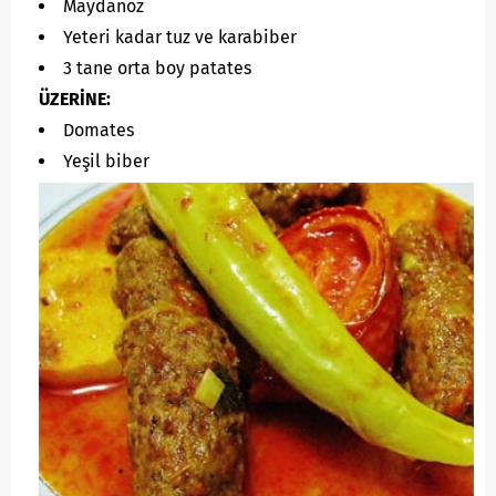
Maydanoz
Yeteri kadar tuz ve karabiber
3 tane orta boy patates
ÜZERİNE:
Domates
Yeşil biber