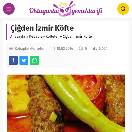
Çiğden İzmir Köfte
Anasayfa
»
Kebaplar-Köfteler
»
Çiğden İzmir Köfte
Kebaplar-Köfteler
18.02.2014
0
6.024