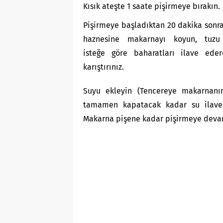
Kısık ateşte 1 saate pişirmeye bırakın.
Pişirmeye başladıktan 20 dakika sonr
haznesine makarnayı koyun, tuzu
isteğe göre baharatları ilave eder
karıştırınız.
Suyu ekleyin (Tencereye makarnanı
tamamen kapatacak kadar su ilave 
Makarna pişene kadar pişirmeye deva