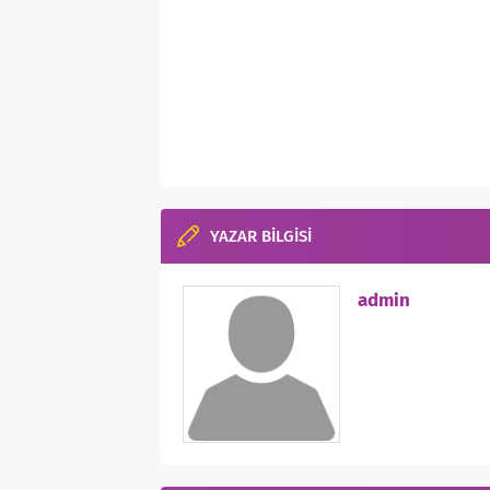
YAZAR BİLGİSİ
admin