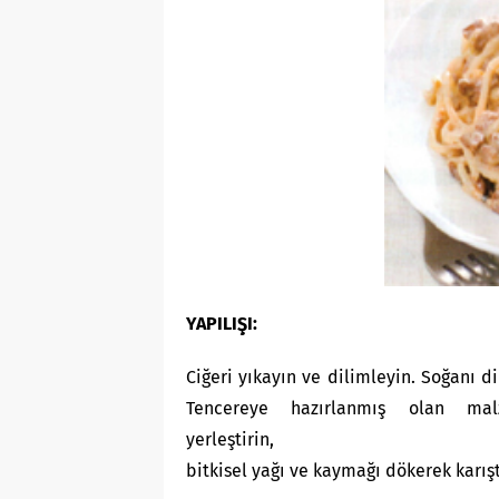
YAPILIŞI:
Ciğeri yıkayın ve dilimleyin. Soğanı di
Tencereye hazırlanmış olan malz
yerleştirin,
bitkisel yağı ve kaymağı dökerek karışt