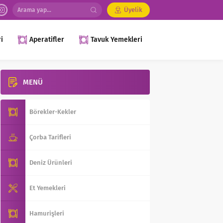
Üyelik
i
Aperatifler
Tavuk Yemekleri
MENÜ
Börekler-Kekler
Çorba Tarifleri
Deniz Ürünleri
Et Yemekleri
Hamurişleri