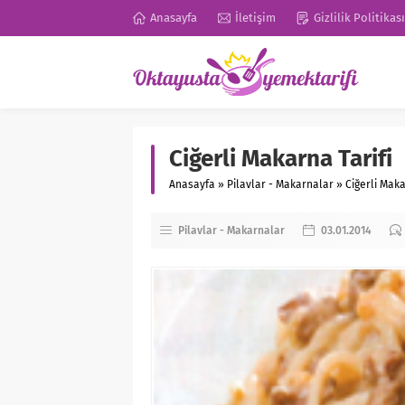
Anasayfa
İletişim
Gizlilik Politikası
Ciğerli Makarna Tarifi
Anasayfa
»
Pilavlar - Makarnalar
»
Ciğerli Maka
Pilavlar - Makarnalar
03.01.2014