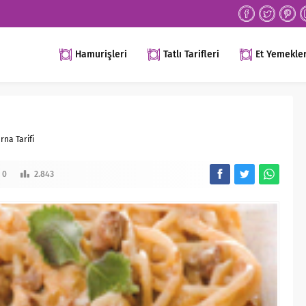
Hamurişleri
Tatlı Tarifleri
Et Yemekler
rna Tarifi
0
2.843