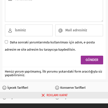
Daha sonraki yorumlarımda kullanılması için adım, e-posta
adresim ve site adresim bu tarayıcıya kaydedilsin.
Henüz yorum yapılmamış. İlk yorumu yukarıdaki form aracılığıyla siz
yapabilirsiniz.
İçecek Tarifleri
Konserve Tarifleri
REKLAMI KAPAT
Reçel Tarifleri
Turşu Tarifleri