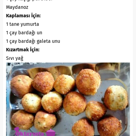
Maydanoz
Kaplaması İçin:
1 tane yumurta
1 çay bardağı un
1 çay bardağı galeta unu
Kızartmak İçin:
Sıvı yağ