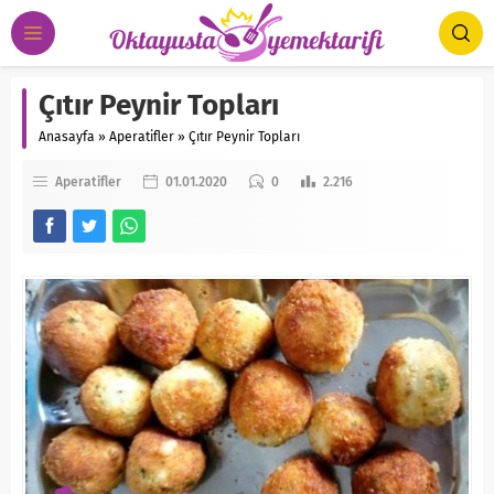
Çıtır Peynir Topları
Anasayfa
»
Aperatifler
»
Çıtır Peynir Topları
Aperatifler
01.01.2020
0
2.216