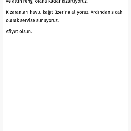
ve altın rengi olana kadar kızartıyoruz.
Kızaranları havlu kağıt üzerine alıyoruz. Ardından sıcak
olarak servise sunuyoruz.
Afiyet olsun.