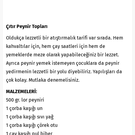
Çıtır Peynir Topları
Oldukça lezzetli bir atıştırmalık tarifi var sırada. Hem
kahvaltılar için, hem çay saatleri için hem de
yemeklerde meze olarak yapabileceğiniz bir lezzet.
Ayrıca peynir yemek istemeyen çocuklara da peynir
yedirmenin lezzetli bir yolu diyebiliriz. Yapılışları da
çok kolay. Mutlaka denemelisiniz.
MALZEMELERİ:
500 gr. lor peyniri
1 çorba kaşığı un
1 çorba kaşığı sıvı yağ
1 çorba kaşığı çörek otu
1 çay kaşığı pul biber