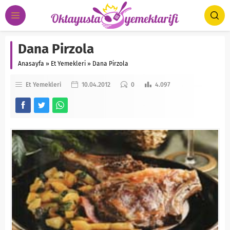
Dana Pirzola
Anasayfa
»
Et Yemekleri
»
Dana Pirzola
Et Yemekleri
10.04.2012
0
4.097