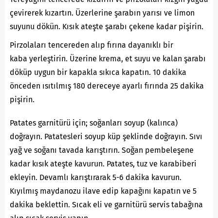
çevirerek kızartın. Üzerlerine şarabın yarısı ve limon
suyunu dökün. Kısık ateşte şarabı çekene kadar pişirin.
Pirzolaları tencereden alıp fırına dayanıklı bir
kaba yerleştirin. Üzerine krema, et suyu ve kalan şarabı
döküp uygun bir kapakla sıkıca kapatın. 10 dakika
önceden ısıtılmış 180 dereceye ayarlı fırında 25 dakika
pişirin.
Patates garnitürü için; soğanları soyup (kalınca)
doğrayın. Patatesleri soyup küp şeklinde doğrayın. Sıvı
yağ ve soğanı tavada karıştırın. Soğan pembeleşene
kadar kısık ateşte kavurun. Patates, tuz ve karabiberi
ekleyin. Devamlı karıştırarak 5-6 dakika kavurun.
Kıyılmış maydanozu ilave edip kapağını kapatın ve 5
dakika beklettin. Sıcak eli ve garnitürü servis tabağına