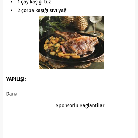
1 çay kaşığı tuz
2 çorba kaşığı sıvı yağ
YAPILIŞI:
Dana
Sponsorlu Baglantilar