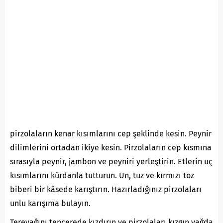
pirzolaların kenar kısımlarını cep şeklinde kesin. Peynir
dilimlerini ortadan ikiye kesin. Pirzolaların cep kısmına
sırasıyla peynir, jambon ve peyniri yerleştirin. Etlerin uç
kısımlarını kürdanla tutturun. Un, tuz ve kırmızı toz
biberi bir kâsede karıştırın. Hazırladığınız pirzolaları
unlu karışıma bulayın.
Tereyağını tencerede kızdırın ve pirzolaları kızgın yağda