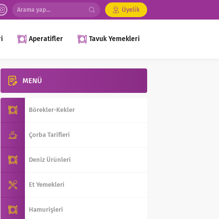
Üyelik
i
Aperatifler
Tavuk Yemekleri
MENÜ
Börekler-Kekler
Çorba Tarifleri
Deniz Ürünleri
Et Yemekleri
Hamurişleri