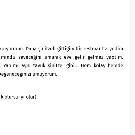
pıyordum. Dana şinitzeli gittiğim bir restorantta yedim
rımında seveceğini umarak eve gelir gelmez yaptım.
r. Yapımı aynı tavuk şinitzel gibi… Hem kolay hemde
de beğeneceğinizi umuyorum.
k olursa iyi olur)