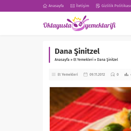
Anasayfa
İletişim
Gizlilik Politikası
Dana Şinitzel
Anasayfa
»
Et Yemekleri
»
Dana Şinitzel
Et Yemekleri
09.11.2012
0