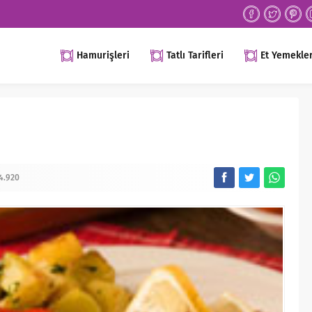
Hamurişleri
Tatlı Tarifleri
Et Yemekler
4.920