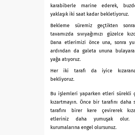
karabiberle marine ederek, buzd
yaklaşık iki saat kadar bekletiyoruz.
Bekleme süremiz geçtikten sonra
tavamızda sıvıyağımızı güzelce kızd
Dana etlerimizi önce una, sonra yu
ardından da galeta ununa bulayarak
yağa atıyoruz.
Her iki tarafı da iyice kızaran
bekliyoruz.
Bu işlemleri yaparken etleri sürekli 
kızartmayın. Önce bir tarafını daha 
tarafını birer kere çevirerek kızar
etleriniz daha yumuşak olur. 
kurumalarına engel olursunuz.