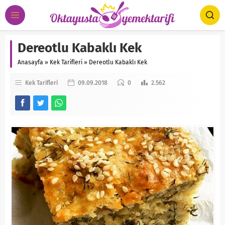
Dereotlu Kabaklı Kek
Anasayfa
»
Kek Tarifleri
»
Dereotlu Kabaklı Kek
Kek Tarifleri
09.09.2018
0
2.562