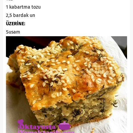
1 kabartma tozu
2,5 bardak un
ÜZERİNE:
Susam