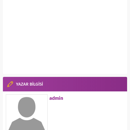
YAZAR BİLGİSİ
admin