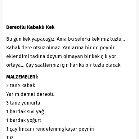
Dereotlu Kabaklı Kek
Bu gün kek yapacağız. Ama bu seferki kekimiz tuzlu…
Kabak dere otsuz olmaz. Yanlarına bir de peynir
eklendimi tadına doyum olmayan bir kek çıkıyor
ortaya… Çay saatleriniz için harika bir tuzlu olacak.
MALZEMELERİ:
2 tane kabak
Yarım demet dereotu
3 tane yumurta
1 bardak sıvı yağ
1 bardak yoğurt
1 çay fincanı rendelenmiş kaşar peyniri
Tuz