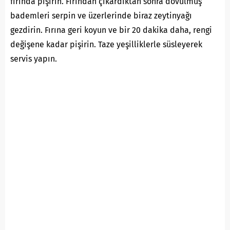
fırında pişirin. Fırından çıkardıktan sonra dövülmüş
bademleri serpin ve üzerlerinde biraz zeytinyağı
gezdirin. Fırına geri koyun ve bir 20 dakika daha, rengi
değişene kadar pişirin. Taze yeşilliklerle süsleyerek
servis yapın.