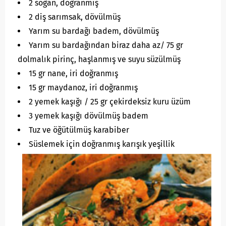
2 soğan, doğranmış
2 diş sarımsak, dövülmüş
Yarım su bardağı badem, dövülmüş
Yarım su bardağından biraz daha az/ 75 gr
dolmalık pirinç, haşlanmış ve suyu süzülmüş
15 gr nane, iri doğranmış
15 gr maydanoz, iri doğranmış
2 yemek kaşığı / 25 gr çekirdeksiz kuru üzüm
3 yemek kaşığı dövülmüş badem
Tuz ve öğütülmüş karabiber
Süslemek için doğranmış karışık yeşillik