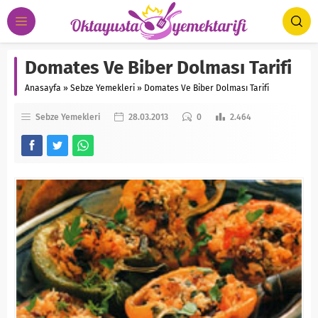
Domates Ve Biber Dolması Tarifi
Anasayfa
»
Sebze Yemekleri
»
Domates Ve Biber Dolması Tarifi
Sebze Yemekleri
28.03.2013
0
2.464