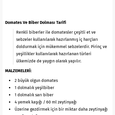
Domates Ve Biber Dolması Tarifi
Renkli biberler ile domatesler çeşitli et ve
sebzeler kullanılarak hazırlanmış iç harçları
doldurmak için mükemmel sebzelerdir. Pirinç ve
yeşillikler kullanılarak hazırlanan türleri
ülkemizde de yaygın olarak yapılır.
MALZEMELERİ:
2 büyük olgun domates
1 dolmalık yeşilbiber
1 dolmalık sarı biber
4 yemek kaşığı / 60 ml zeytinyağı
Üzerine gezdirmek için bir miktar daha zeytinyağı