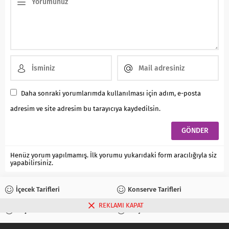
Daha sonraki yorumlarımda kullanılması için adım, e-posta
adresim ve site adresim bu tarayıcıya kaydedilsin.
Henüz yorum yapılmamış. İlk yorumu yukarıdaki form aracılığıyla siz
yapabilirsiniz.
İçecek Tarifleri
Konserve Tarifleri
REKLAMI KAPAT
Reçel Tarifleri
Turşu Tarifleri