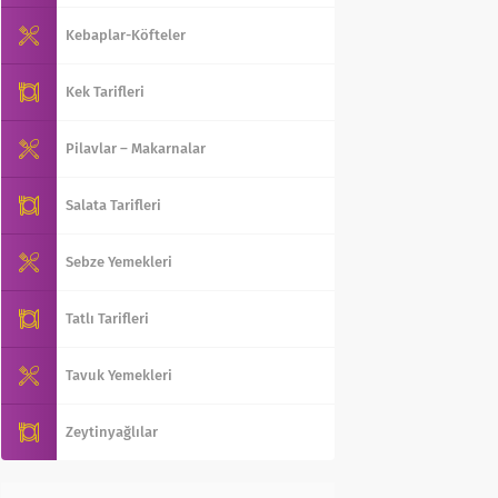
Kebaplar-Köfteler
Kek Tarifleri
Pilavlar – Makarnalar
Salata Tarifleri
Sebze Yemekleri
Tatlı Tarifleri
Tavuk Yemekleri
Zeytinyağlılar