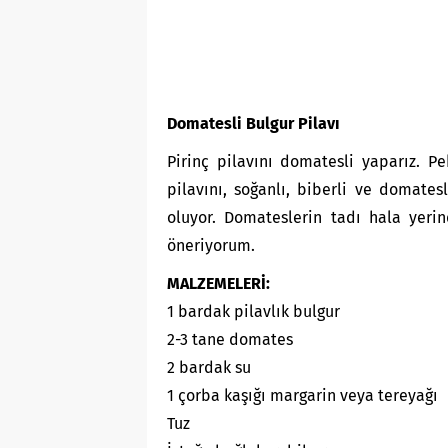
Domatesli Bulgur Pilavı
Pirinç pilavını domatesli yaparız. Pe
pilavını, soğanlı, biberli ve domates
oluyor. Domateslerin tadı hala yerin
öneriyorum.
MALZEMELERİ:
1 bardak pilavlık bulgur
2-3 tane domates
2 bardak su
1 çorba kaşığı margarin veya tereyağı
Tuz