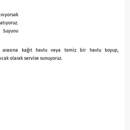
anıyorsak
atıyoruz.
. Suyunu
 arasına kağıt havlu veya temiz bir havlu koyup,
ıcak olarak servise sunuyoruz.