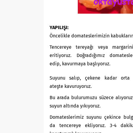
YAPILIŞI:
Öncelikle domateslerimizin kabukların
Tencereye tereyağı veya margarin
eritiyoruz. Doğradığımız domatesle
edip, kavurmaya başlıyoruz.
Suyunu salıp, çekene kadar orta 
ateşte kavuruyoruz.
Bu arada bulurumuzu süzece alıyoruz
suyun altında yıkıyoruz.
Domateslerimiz suyunu çekince bul
da tencereye ekliyoruz. 3-4 daki