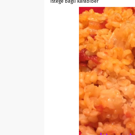
İsteğe bağlı karabiber