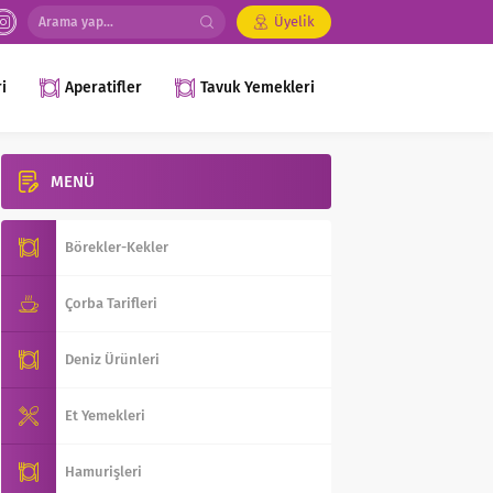
Üyelik
i
Aperatifler
Tavuk Yemekleri
MENÜ
Börekler-Kekler
Çorba Tarifleri
Deniz Ürünleri
Et Yemekleri
Hamurişleri