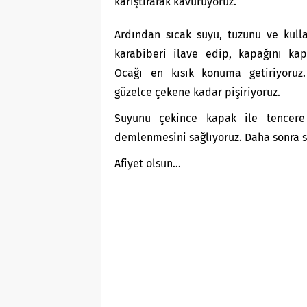
karıştırarak kavuruyoruz.
Ardından sıcak suyu, tuzunu ve kull
karabiberi ilave edip, kapağını kap
Ocağı en kısık konuma getiriyoruz
güzelce çekene kadar pişiriyoruz.
Suyunu çekince kapak ile tencere
demlenmesini sağlıyoruz. Daha sonra s
Afiyet olsun…