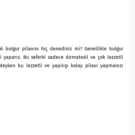
ki bulgur pilavını hiç denediniz mi? Genellikle bulgur
li yaparız. Bu seferki sadece domatesli ve çok lezzetli
deyken bu lezzetli ve yapılışı kolay pilavı yapmanızı