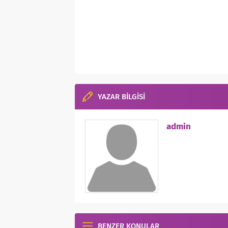
YAZAR BİLGİSİ
admin
BENZER KONULAR