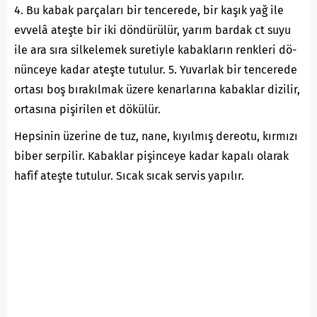
4. Bu kabak parçaları bir tencerede, bir kaşık yağ ile
evvelâ ateşte bir iki döndürülür, yarım bardak ct suyu
ile ara sıra silkelemek suretiyle kabakların renkleri dö-
nünceye kadar ateşte tutulur. 5. Yuvarlak bir tencerede
ortası boş bırakılmak üzere kenarlarına kabaklar dizilir,
ortasına pişirilen et dökülür.
Hepsinin üzerine de tuz, nane, kıyılmış dereotu, kırmızı
biber serpilir. Kabaklar pişinceye kadar kapalı olarak
hafif ateşte tutulur. Sıcak sıcak servis yapılır.