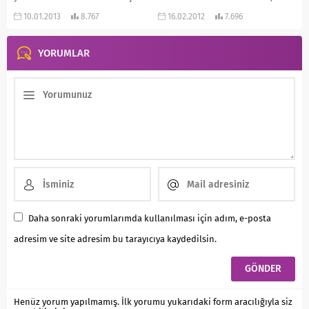
ben bayılarak...
10.01.2013
8.767
16.02.2012
7.696
YORUMLAR
Daha sonraki yorumlarımda kullanılması için adım, e-posta
adresim ve site adresim bu tarayıcıya kaydedilsin.
Henüz yorum yapılmamış. İlk yorumu yukarıdaki form aracılığıyla siz