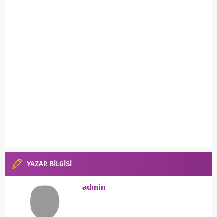
YAZAR BİLGİSİ
admin