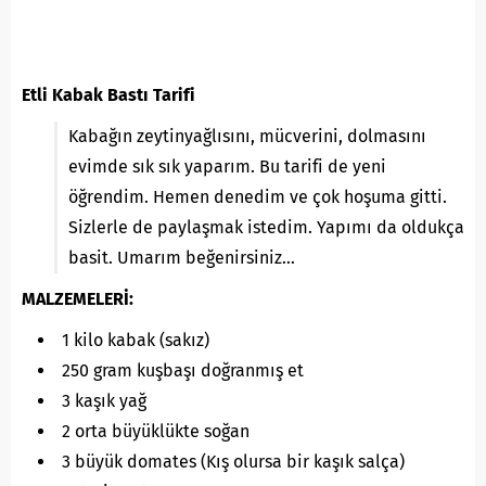
Etli Kabak Bastı Tarifi
Kabağın zeytinyağlısını, mücverini, dolmasını
evimde sık sık yaparım. Bu tarifi de yeni
öğrendim. Hemen denedim ve çok hoşuma gitti.
Sizlerle de paylaşmak istedim. Yapımı da oldukça
basit. Umarım beğenirsiniz…
MALZEMELERİ:
1 kilo kabak (sakız)
250 gram kuşbaşı doğranmış et
3 kaşık yağ
2 orta büyüklükte soğan
3 büyük domates (Kış olursa bir kaşık salça)