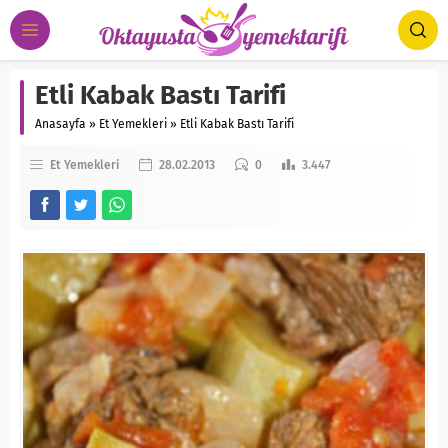
Etli Kabak Bastı Tarifi
Anasayfa
»
Et Yemekleri
»
Etli Kabak Bastı Tarifi
Et Yemekleri
28.02.2013
0
3.447