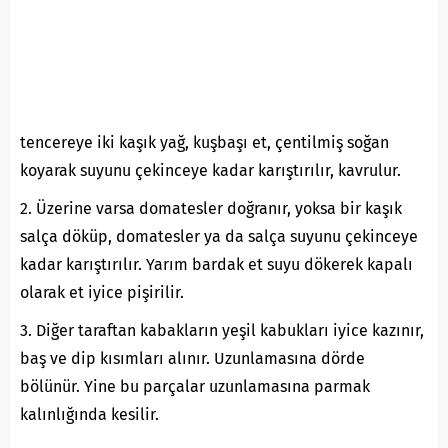
tencereye iki kaşık yağ, kuşbaşı et, çentilmiş soğan
koyarak suyunu çekinceye kadar karıştırılır, kavrulur.
2. Üzerine varsa domatesler doğranır, yoksa bir kaşık
salça döküp, domatesler ya da salça suyunu çekinceye
kadar karıştırılır. Yarım bardak et suyu dökerek kapalı
olarak et iyice pişirilir.
3. Diğer taraftan kabakların yeşil kabukları iyice kazınır,
baş ve dip kısımları alınır. Uzunlamasına dörde
bölünür. Yine bu parçalar uzunlamasına parmak
kalınlığında kesilir.