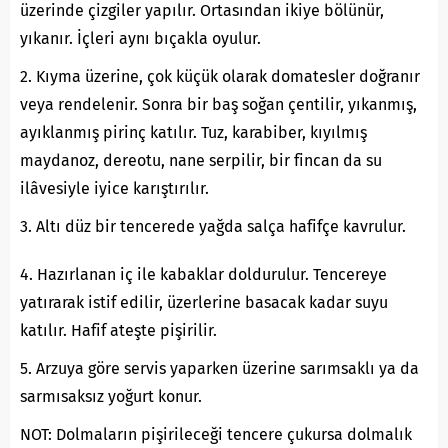
üzerinde çizgiler yapılır. Ortasından ikiye bölünür,
yıkanır. İçleri aynı bıçakla oyulur.
2. Kıyma üzerine, çok küçük olarak domatesler doğranır
veya rendelenir. Sonra bir baş soğan çentilir, yıkanmış,
ayıklanmış pirinç katılır. Tuz, karabiber, kıyılmış
maydanoz, dereotu, nane serpilir, bir fincan da su
ilâvesiyle iyice karıştırılır.
3. Altı düz bir tencerede yağda salça hafifçe kavrulur.
4. Hazırlanan iç ile kabaklar doldurulur. Tencereye
yatırarak istif edilir, üzerlerine basacak kadar suyu
katılır. Hafif ateşte pişirilir.
5. Arzuya göre servis yaparken üzerine sarımsaklı ya da
sarmısaksız yoğurt konur.
NOT: Dolmaların pişirileceği tencere çukursa dolmalık