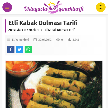
Etli Kabak Dolması Tarifi
Anasayfa
»
Et Yemekleri
»
Etli Kabak Dolması Tarifi
Et Yemekleri
30.01.2013
0
3.246