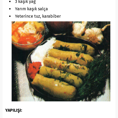
3 kaşık yağ
Yarım kaşık salça
Yeterince tuz, karabiber
YAPILIŞI: