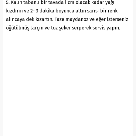
5. Kalın tabanlı bir tavada l cm olacak kadar yağı
kızdırın ve 2- 3 dakika boyunca altın sarısı bir renk
alıncaya dek kızartın. Taze maydanoz ve eğer isterseniz
öğütülmüş tarçın ve toz şeker serperek servis yapın.