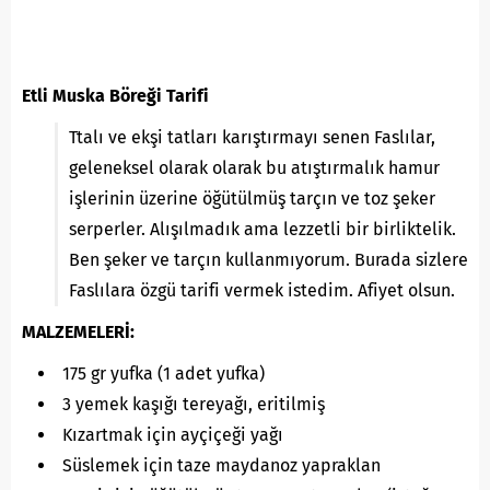
Etli Muska Böreği Tarifi
Ttalı ve ekşi tatları karıştırmayı senen Faslılar,
geleneksel olarak olarak bu atıştırmalık hamur
işlerinin üzerine öğütülmüş tarçın ve toz şeker
serperler. Alışılmadık ama lezzetli bir birliktelik.
Ben şeker ve tarçın kullanmıyorum. Burada sizlere
Faslılara özgü tarifi vermek istedim. Afiyet olsun.
MALZEMELERİ:
175 gr yufka (1 adet yufka)
3 yemek kaşığı tereyağı, eritilmiş
Kızartmak için ayçiçeği yağı
Süslemek için taze maydanoz yapraklan