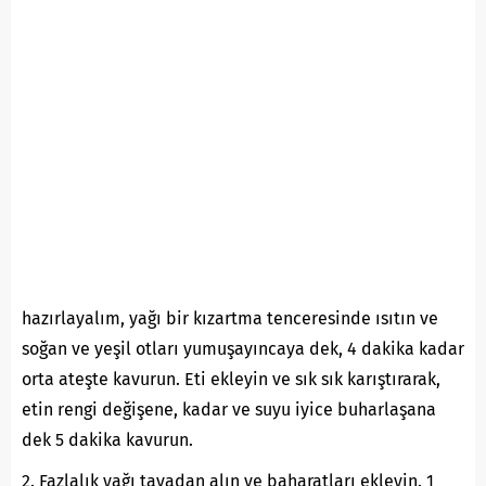
hazırlayalım, yağı bir kızartma tenceresinde ısıtın ve
soğan ve yeşil otları yumuşayıncaya dek, 4 dakika kadar
orta ateşte kavurun. Eti ekleyin ve sık sık karıştırarak,
etin rengi değişene, kadar ve suyu iyice buharlaşana
dek 5 dakika kavurun.
2. Fazlalık yağı tavadan alın ve baharatları ekleyin. 1