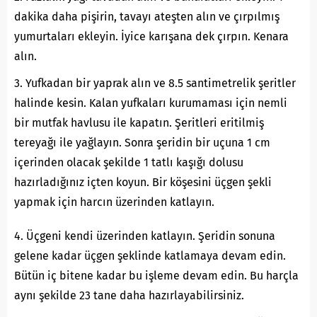
dakika daha pişirin, tavayı ateşten alın ve çırpılmış
yumurtaları ekleyin. İyice karışana dek çırpın. Kenara
alın.
3. Yufkadan bir yaprak alın ve 8.5 santimetrelik şeritler
halinde kesin. Kalan yufkaları kurumaması için nemli
bir mutfak havlusu ile kapatın. Şeritleri eritilmiş
tereyağı ile yağlayın. Sonra şeridin bir uçuna 1 cm
içerinden olacak şekilde 1 tatlı kaşığı dolusu
hazırladığınız içten koyun. Bir köşesini üçgen şekli
yapmak için harcın üzerinden katlayın.
4. Üçgeni kendi üzerinden katlayın. Şeridin sonuna
gelene kadar üçgen şeklinde katlamaya devam edin.
Bütün iç bitene kadar bu işleme devam edin. Bu harçla
aynı şekilde 23 tane daha hazırlayabilirsiniz.