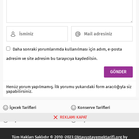
Daha sonraki yorumlarımda kullanılması için adım, e-posta
adresim ve site adresim bu tarayıcıya kaydedilsin.
Henüz yorum yapılmamış. İlk yorumu yukarıdaki form aracılığıyla siz
yapabilirsiniz.
İçecek Tarifleri
Konserve Tarifleri
REKLAMI KAPAT
Reçel Tarifleri
Turşu Tarifleri
Tüm Hakları Saklıdır © 2010 -2023
Oktayustayemektarifi.org
by