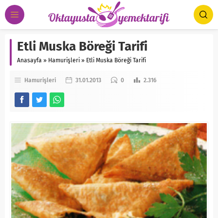
Etli Muska Böreği Tarifi
Anasayfa
»
Hamurişleri
»
Etli Muska Böreği Tarifi
Hamurişleri
31.01.2013
0
2.316