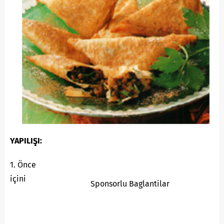
YAPILIŞI:
1. Önce
içini
Sponsorlu Baglantilar