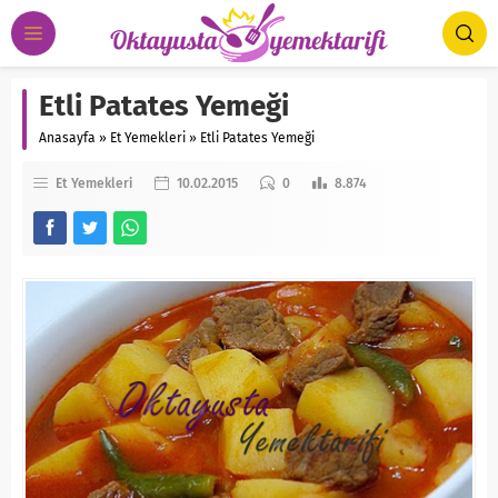
Etli Patates Yemeği
Anasayfa
»
Et Yemekleri
»
Etli Patates Yemeği
Et Yemekleri
10.02.2015
0
8.874