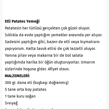
Etli Patates Yemeği
Patatesin her türlüsü gerçekten çok güzel oluyor.
Sıklıkla da evde yaptığım yemekler arasında yer alıyor.
Sadesini yaptığım gibi, bazen de etli veya kıymalısını
yapıyorum. Hatta tavuk etlisi de çok lezzetli oluyor.
Yanına pilav veya makarna bir de bol salata
yaptığımda harika bir öğün oluşturuyorlar. Umarım
sizlerinde hoşuna gider. Afiyet olsun.
MALZEMELERİ:
300 gr. dana eti (kuşbaşı doğranmış)
5 tane orta boy patates
1 tane kuru soğan
Sıvıyağ