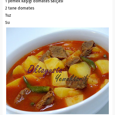
1 yemek kaşığı domates salçası
2 tane domates
Tuz
Su