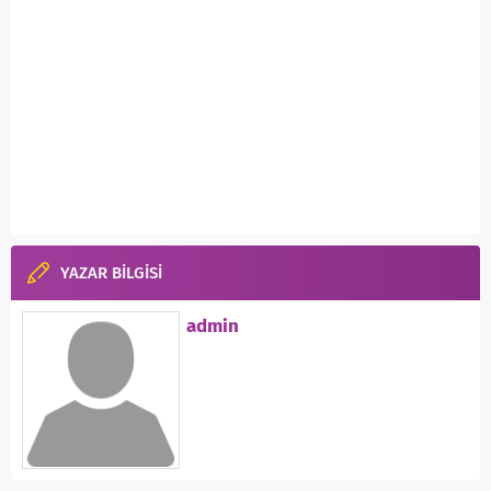
YAZAR BİLGİSİ
admin