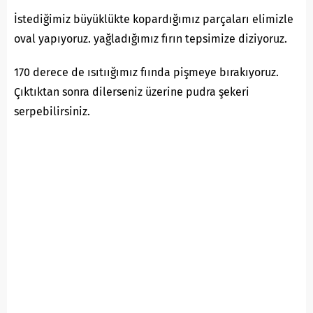
İstediğimiz büyüklükte kopardığımız parçaları elimizle
oval yapıyoruz. yağladığımız fırın tepsimize diziyoruz.
170 derece de ısıtıığımız fıında pişmeye bırakıyoruz.
Çıktıktan sonra dilerseniz üzerine pudra şekeri
serpebilirsiniz.