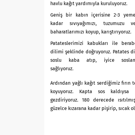
havlu kağıt yardımıyla kuruluyoruz.
Geniş bir kabın içerisine 2-3 yeme
kadar sıvıyağımızı, tuzumuzu v
baharatlarımızı koyup, karıştırıyoruz.
Patateslerimizi kabukları ile bera
dilimi şeklinde doğruyoruz. Patates di
soslu kaba atıp, iyice soslanm
sağlıyoruz.
Ardından yağlı kağıt serdiğimiz fırın 
koyuyoruz. Kapta sos kaldıysa ü
gezdiriyoruz. 180 derecede ısıtılmı
güzelce kızarana kadar pişirip, sıcak o