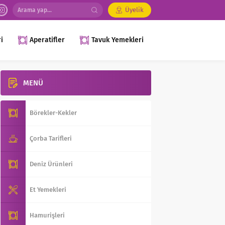
Üyelik
i
Aperatifler
Tavuk Yemekleri
MENÜ
Börekler-Kekler
Çorba Tarifleri
Deniz Ürünleri
Et Yemekleri
Hamurişleri