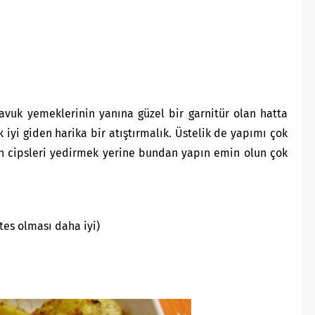
vuk yemeklerinin yanına güzel bir garnitür olan hatta
 iyi giden harika bir atıştırmalık. Üstelik de yapımı çok
an cipsleri yedirmek yerine bundan yapın emin olun çok
tes olması daha iyi)