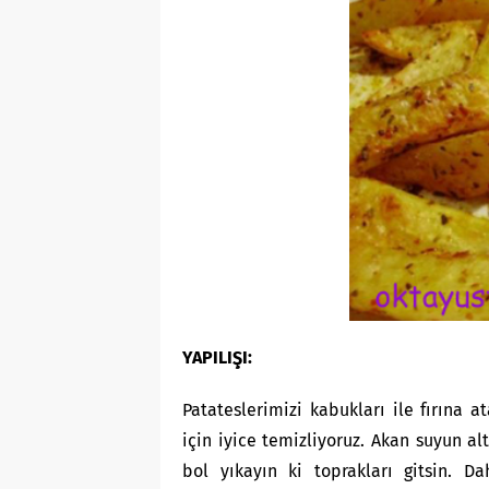
YAPILIŞI:
Patateslerimizi kabukları ile fırına a
için iyice temizliyoruz. Akan suyun al
bol yıkayın ki toprakları gitsin. D