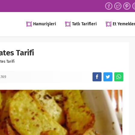
Hamurişleri
Tatlı Tarifleri
Et Yemekler
tes Tarifi
tes Tarifi
.169