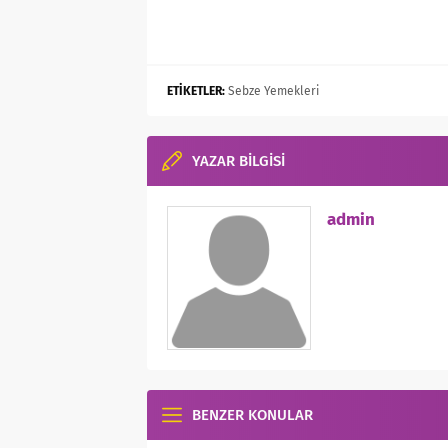
ETİKETLER:
Sebze Yemekleri
YAZAR BİLGİSİ
admin
BENZER KONULAR