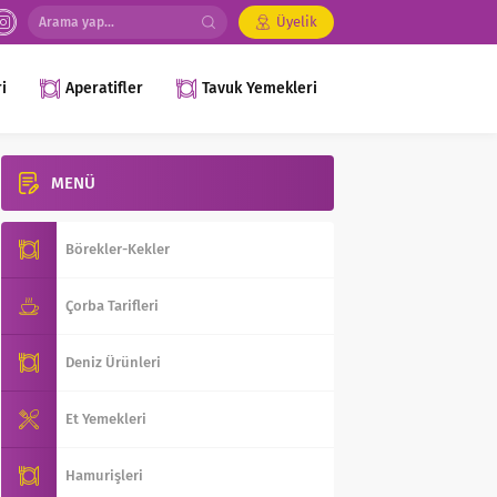
Üyelik
i
Aperatifler
Tavuk Yemekleri
MENÜ
Börekler-Kekler
Çorba Tarifleri
Deniz Ürünleri
Et Yemekleri
Hamurişleri