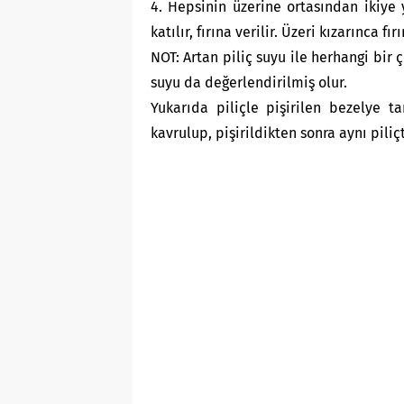
4. Hepsinin üzerine ortasından ikiye ya
katılır, fırına verilir. Üzeri kızarınca fır
NOT: Artan piliç suyu ile herhangi bir ç
suyu da değerlendirilmiş olur.
Yukarıda piliçle pişirilen bezelye ta
kavrulup, pişirildikten sonra aynı piliçti