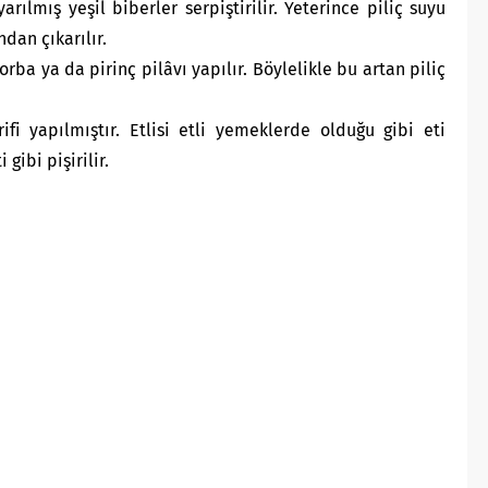
rılmış yeşil biberler serpiştirilir. Yeterince piliç suyu
ından çıkarılır.
orba ya da pirinç pilâvı yapılır. Böylelikle bu artan piliç
rifi yapılmıştır. Etlisi etli yemeklerde olduğu gibi eti
 gibi pişirilir.