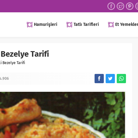
Hamurişleri
Tatlı Tarifleri
Et Yemekler
i Bezelye Tarifi
li Bezelye Tarifi
4.906