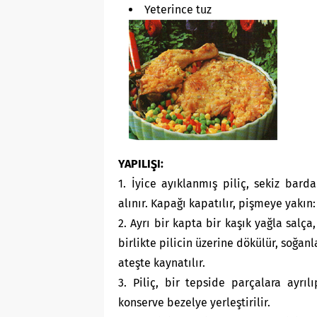
Yeterince tuz
YAPILIŞI:
1. İyice ayıklanmış piliç, sekiz bar
alınır. Kapağı kapatılır, pişmeye yakın:
2. Ayrı bir kapta bir kaşık yağla sal
birlikte pilicin üzerine dökülür, soğan
ateşte kaynatılır.
3. Piliç, bir tepside parçalara ayrıl
konserve bezelye yerleştirilir.