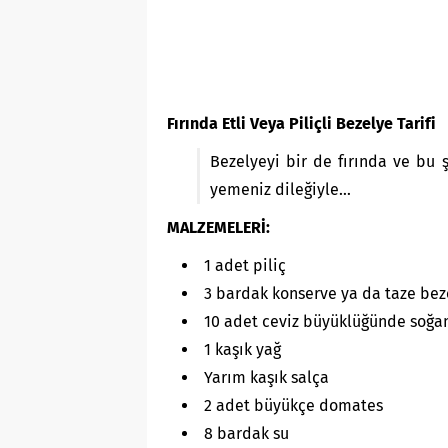
Fırında Etli Veya Piliçli Bezelye Tarifi
Bezelyeyi bir de fırında ve bu 
yemeniz dileğiyle…
MALZEMELERİ:
1 adet piliç
3 bardak konserve ya da taze bez
10 adet ceviz büyüklüğünde soğa
1 kaşık yağ
Yarım kaşık salça
2 adet büyükçe domates
8 bardak su