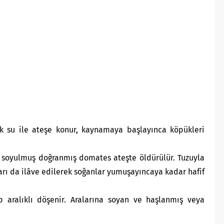
dak su ile ateşe konur, kaynamaya başlayınca köpükleri
ça, soyulmuş doğranmış domates ateşte öldürülür. Tuzuyla
ları da ilâve edilerek soğanlar yumuşayıncaya kadar hafif
ıp aralıklı döşenir. Aralarına soyan ve haşlanmış veya