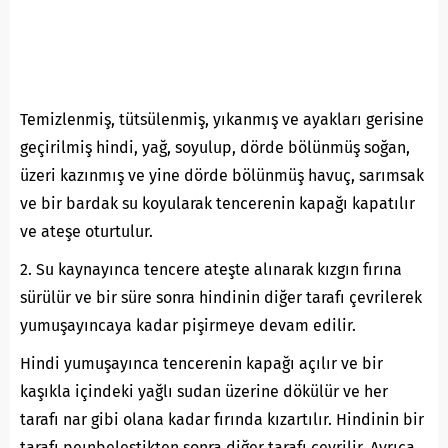
Temizlenmiş, tütsülenmiş, yıkanmış ve ayakları gerisine
geçirilmiş hindi, yağ, soyulup, dörde bölünmüş soğan,
üzeri kazınmış ve yine dörde bölünmüş havuç, sarımsak
ve bir bardak su koyularak tencerenin kapağı kapatılır
ve ateşe oturtulur.
2. Su kaynayınca tencere ateşte alınarak kızgın fırına
sürülür ve bir süre sonra hindinin diğer tarafı çevrilerek
yumuşayıncaya kadar pişirmeye devam edilir.
Hindi yumuşayınca tencerenin kapağı açılır ve bir
kaşıkla içindeki yağlı sudan üzerine dökülür ve her
tarafı nar gibi olana kadar fırında kızartılır. Hindinin bir
tarafı peınbeleştikten sonra diğer tarafı çevrilir. Ayrıca