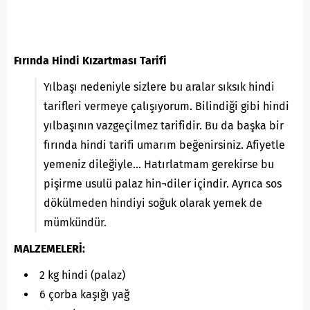
Fırında Hindi Kızartması Tarifi
Yılbaşı nedeniyle sizlere bu aralar sıksık hindi
tarifleri vermeye çalışıyorum. Bilindiği gibi hindi
yılbaşının vazgeçilmez tarifidir. Bu da başka bir
fırında hindi tarifi umarım beğenirsiniz. Afiyetle
yemeniz dileğiyle… Hatırlatmam gerekirse bu
pişirme usulü palaz hin¬diler içindir. Ayrıca sos
dökülmeden hindiyi soğuk olarak yemek de
mümkündür.
MALZEMELERİ:
2 kg hindi (palaz)
6 çorba kaşığı yağ