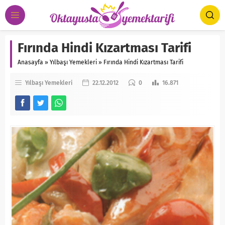
Fırında Hindi Kızartması Tarifi
Anasayfa
»
Yılbaşı Yemekleri
»
Fırında Hindi Kızartması Tarifi
Yılbaşı Yemekleri
22.12.2012
0
16.871