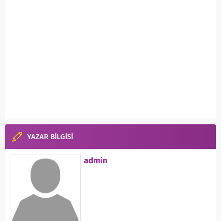
YAZAR BİLGİSİ
admin