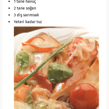
1 tane havuç
2 tane soğan
3 diş sarımsak
Yeteri kadar tuz