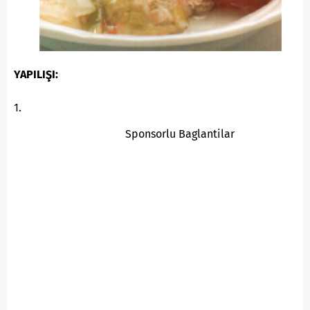
YAPILIŞI:
1.
Sponsorlu Baglantilar