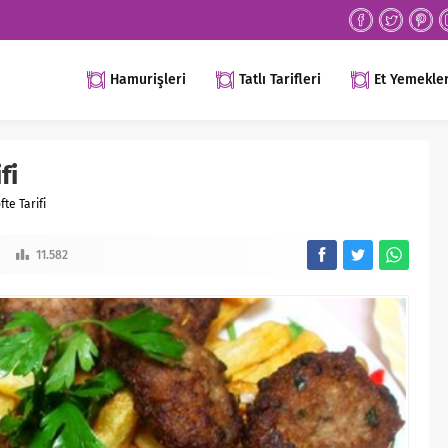
Hamurişleri
Tatlı Tarifleri
Et Yemekler
fi
te Tarifi
11.582