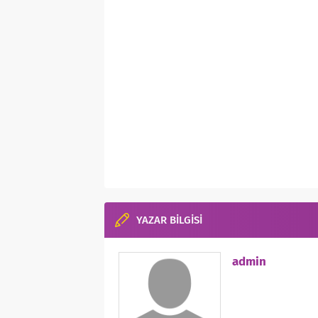
YAZAR BİLGİSİ
admin