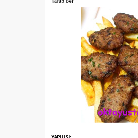
Karabiber
YAPILIŞI: