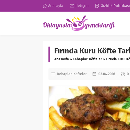
Anasayfa
İletişim
Gizlilik Politikası
Fırında Kuru Köfte Tari
Anasayfa
»
Kebaplar-Köfteler
»
Fırında Kuru Köf
Kebaplar-Köfteler
03.04.2016
0