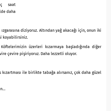
aç saat
ilde daha
ızgarasına diziyoruz. Altından yağ akacağı için, onun iki
i koyabilirsiniz.
. Köftelerimizin üzerleri kızarmaya başladığında diğer
vire çevire pişiriyoruz. Daha lezzetli oluyor.
 kızartması ile birlikte tabağa alırsanız, çok daha güzel
sun…