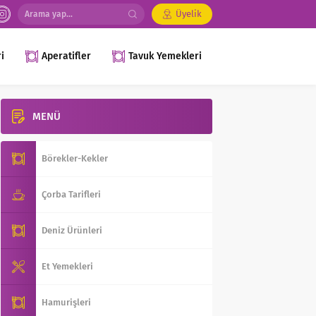
Üyelik
i
Aperatifler
Tavuk Yemekleri
MENÜ
Börekler-Kekler
Çorba Tarifleri
Deniz Ürünleri
Et Yemekleri
Hamurişleri