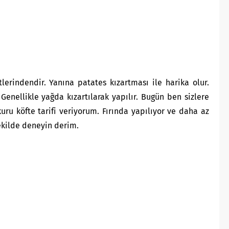
tlerindendir. Yanına patates kızartması ile harika olur.
 Genellikle yağda kızartılarak yapılır. Bugün ben sizlere
uru köfte tarifi veriyorum. Fırında yapılıyor ve daha az
şekilde deneyin derim.