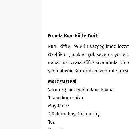
Fırında Kuru Köfte Tarifi
Kuru köfte, evlerin vazgeçilmez lezze
Özellikle çocuklar çok severek yerler.
daha çok ızgara köfte kıvamında bir k
yağlı oluyor. Kuru köftenizi bir de bu 
MALZEMELERİ:
Yarım kg. orta yağlı dana kıyma
1 tane kuru soğan
Maydanoz
2-3 dilim bayat ekmek içi
Tuz