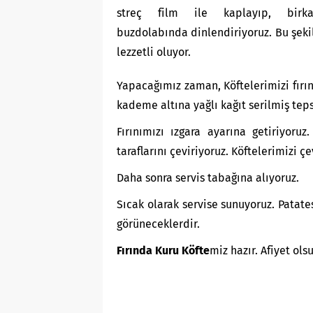
streç film ile kaplayıp, birk
buzdolabında dinlendiriyoruz. Bu şek
lezzetli oluyor.
Yapacağımız zaman, Köftelerimizi fırın 
kademe altına yağlı kağıt serilmiş teps
Fırınımızı ızgara ayarına getiriyoruz
taraflarını çeviriyoruz. Köftelerimizi çe
Daha sonra servis tabağına alıyoruz.
Sıcak olarak servise sunuyoruz. Patates
görüneceklerdir.
Fırında Kuru Köfte
miz hazır. Afiyet ol