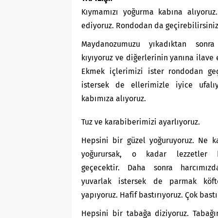
Kıymamızı yoğurma kabına alıyoruz. 
ediyoruz. Rondodan da geçirebilirsiniz
Maydanozumuzu yıkadıktan sonra 
kıyıyoruz ve diğerlerinin yanına ilave 
Ekmek içlerimizi ister rondodan geç
istersek de ellerimizle iyice ufalı
kabımıza alıyoruz.
Tuz ve karabiberimizi ayarlıyoruz.
Hepsini bir güzel yoğuruyoruz. Ne k
yoğurursak, o kadar lezzetler b
geçecektir. Daha sonra harcımızd
yuvarlak istersek de parmak köfte
yapıyoruz. Hafif bastırıyoruz. Çok bast
Hepsini bir tabağa diziyoruz. Tabağı