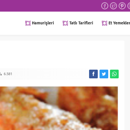
Hamurişleri
Tatlı Tarifleri
Et Yemekler
6.581