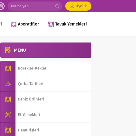
Üyelik
i
Aperatifler
Tavuk Yemekleri
MENÜ
Börekler-Kekler
Çorba Tarifleri
Deniz Ürünleri
Et Yemekleri
Hamurişleri