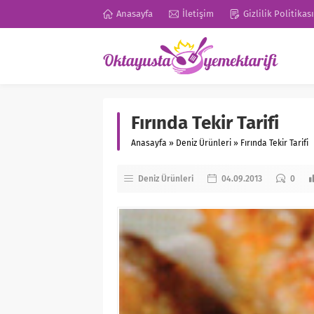
Anasayfa
İletişim
Gizlilik Politikası
Fırında Tekir Tarifi
Anasayfa
»
Deniz Ürünleri
»
Fırında Tekir Tarifi
Deniz Ürünleri
04.09.2013
0