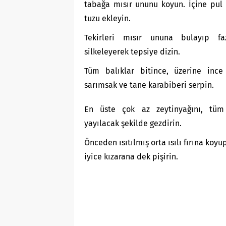
tabağa mısır ununu koyun. İçine pul
tuzu ekleyin.
Tekirleri mısır ununa bulayıp f
silkeleyerek tepsiye dizin.
Tüm balıklar bitince, üzerine ince 
sarımsak ve tane karabiberi serpin.
En üste çok az zeytinyağını, tüm
yayılacak şekilde gezdirin.
Önceden ısıtılmış orta ısılı fırına koyu
iyice kızarana dek pişirin.