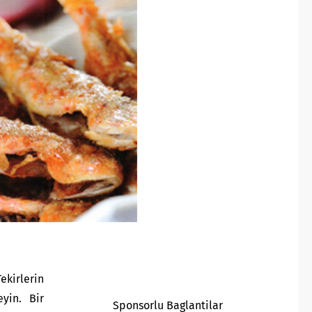
Tekirlerin
yin. Bir
Sponsorlu Baglantilar