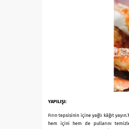
YAPILIŞI:
Fırın tepsisinin içine yağlı kâğıt yayın.
hem içini hem de pullarını temizle