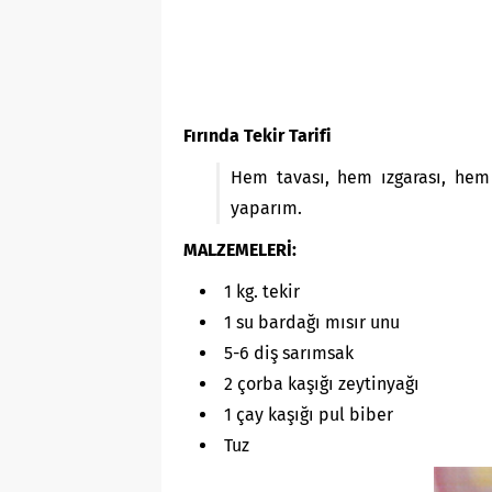
Fırında Tekir Tarifi
Hem tavası, hem ızgarası, hem d
yaparım.
MALZEMELERİ:
1 kg. tekir
1 su bardağı mısır unu
5-6 diş sarımsak
2 çorba kaşığı zeytinyağı
1 çay kaşığı pul biber
Tuz