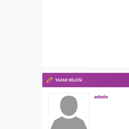
YAZAR BİLGİSİ
admin