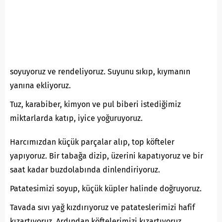
soyuyoruz ve rendeliyoruz. Suyunu sıkıp, kıymanın
yanına ekliyoruz.
Tuz, karabiber, kimyon ve pul biberi istediğimiz
miktarlarda katıp, iyice yoğuruyoruz.
Harcımızdan küçük parçalar alıp, top köfteler
yapıyoruz. Bir tabağa dizip, üzerini kapatıyoruz ve bir
saat kadar buzdolabında dinlendiriyoruz.
Patatesimizi soyup, küçük küpler halinde doğruyoruz.
Tavada sıvı yağ kızdırıyoruz ve patateslerimizi hafif
kızartıyoruz. Ardından köftelerimizi kızartıyoruz.