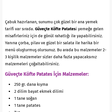
Çabuk hazırlanan, sunumu çok güzel bir ana yemek
tarifi var sırada.
Güveçte Köfte Patates
i yemeğe gelen
misafirleriniz için de gönül rahatlığı ile yapabilirsiniz.
Yanına çorba, pilav ve güzel bir salata ile harika bir
menü oluşturmuş olursunuz. Bu arada bu malzemeler 2-
3 kişilik malzemeler sizler daha fazla yapacaksınız
malzemeleri çoğaltabilirsiniz.
Güveçte Köfte Patates İçin Malzemeler:
250 gr. dana kıyma
2 dilim bayat ekmek dilimi
1 tane soğan
1 tane patates