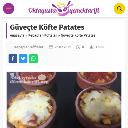
Güveçte Köfte Patates
Anasayfa
»
Kebaplar-Köfteler
»
Güveçte Köfte Patates
Kebaplar-Köfteler
25.02.2021
0
1.696