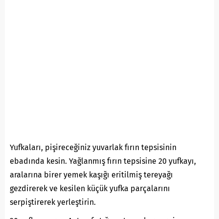
Yufkaları, pişireceğiniz yuvarlak fırın tepsisinin
ebadında kesin. Yağlanmış fırın tepsisine 20 yufkayı,
aralarına birer yemek kaşığı eritilmiş tereyağı
gezdirerek ve kesilen küçük yufka parçalarını
serpiştirerek yerleştirin.