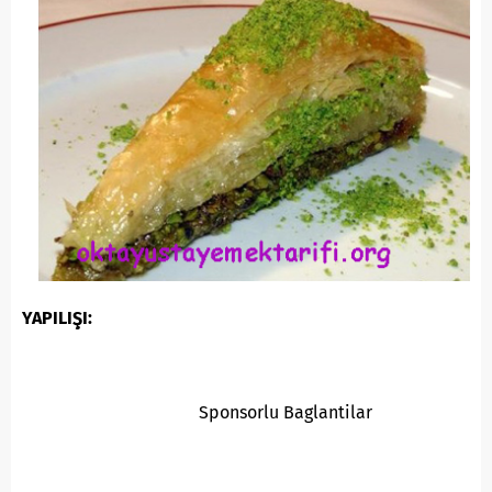
YAPILIŞI:
Sponsorlu Baglantilar