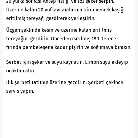
20 yufka sonrası Antep fıstığı ve toz şeker serpin.
Üzerine kalan 20 yufkayı aralarına birer yemek kaşığı
eritilmiş tereyağı gezdirerek yerleştirin.
Üçgen şeklinde kesin ve üzerine kalan eritilmiş
tereyağını gezdirin. Önceden ısıtılmış 180 derece
fırında pembeleşene kadar pişirin ve soğumaya bırakın.
Şerbet için şeker ve suyu kaynatın. Limon suyu ekleyip
ocaktan alın.
Ilık şerbeti tatlının üzerine gezdirin. Şerbeti çekince
servis yapın.