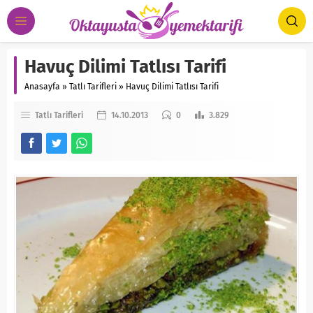
Havuç Dilimi Tatlısı Tarifi
Anasayfa
»
Tatlı Tarifleri
»
Havuç Dilimi Tatlısı Tarifi
Tatlı Tarifleri
14.10.2013
0
3.829