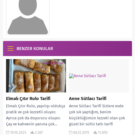
BENZER KONULAR
Elmalı Çıtır Rulo Tarifi
Anne Sütlacı Tarifi
Elmalı Çıtır Rulo, yapılışı oldukça
Anne Sütlacı Tarifi Sizlere evde
pratik ve çok lezzetli oluyor.
çok sık yaptığım, benim
Ayrıca çok da doyurucu oluyor.
küçüklüğümün lezzeti olan çok
Çay ve kahvenin yanına çok...
güzel bir sütlü tatlı tarifi
veriyorum. Bizim...
19.10.2023
2.567
06.12.2015
11.893