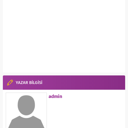
YAZAR BİLGİSİ
admin