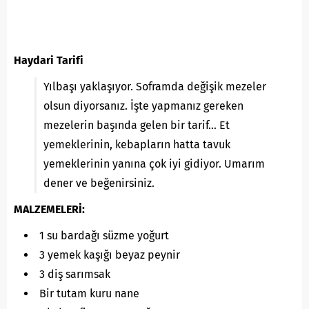
Haydari Tarifi
Yılbaşı yaklaşıyor. Soframda değişik mezeler
olsun diyorsanız. İşte yapmanız gereken
mezelerin başında gelen bir tarif… Et
yemeklerinin, kebapların hatta tavuk
yemeklerinin yanına çok iyi gidiyor. Umarım
dener ve beğenirsiniz.
MALZEMELERİ:
1 su bardağı süzme yoğurt
3 yemek kaşığı beyaz peynir
3 diş sarımsak
Bir tutam kuru nane