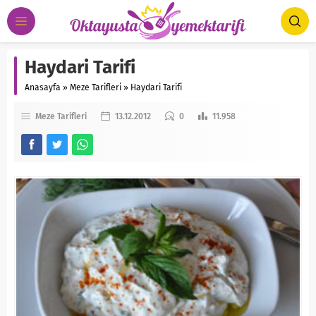
Haydari Tarifi
Anasayfa
»
Meze Tarifleri
»
Haydari Tarifi
Meze Tarifleri
13.12.2012
0
11.958