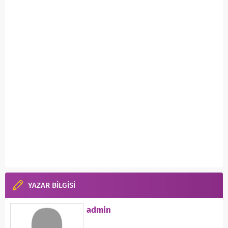
YAZAR BİLGİSİ
admin