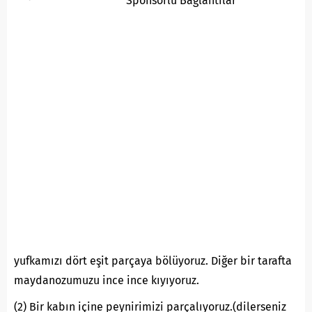
Sponsorlu Baglantilar
yufkamızı dört eşit parçaya bölüyoruz. Diğer bir tarafta
maydanozumuzu ince ince kıyıyoruz.
(2) Bir kabın içine peynirimizi parçalıyoruz.(dilerseniz