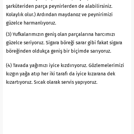
şarküteriden parça peynirlerden de alabilirsiniz.
Kolaylık olur.) Ardından maydanoz ve peynirimizi
güzelce harmanlıyoruz.
(3) Yufkalarımızın geniş olan parçalarına harcımızı
güzelce seriyoruz. Sigara böreği sarar gibi fakat sigara
böreğinden oldukça geniş bir biçimde sarıyoruz.
(4) Tavada yağımızı iyice kızdırıyoruz. Gözlemelerimizi
kızgın yağa atıp her iki tarafı da iyice kızarana dek
kızartıyoruz. Sıcak olarak servis yapıyoruz.