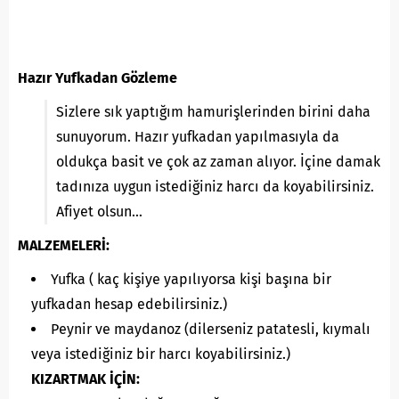
Hazır Yufkadan Gözleme
Sizlere sık yaptığım hamurişlerinden birini daha
sunuyorum. Hazır yufkadan yapılmasıyla da
oldukça basit ve çok az zaman alıyor. İçine damak
tadınıza uygun istediğiniz harcı da koyabilirsiniz.
Afiyet olsun…
MALZEMELERİ:
Yufka ( kaç kişiye yapılıyorsa kişi başına bir
yufkadan hesap edebilirsiniz.)
Peynir ve maydanoz (dilerseniz patatesli, kıymalı
veya istediğiniz bir harcı koyabilirsiniz.)
KIZARTMAK İÇİN: