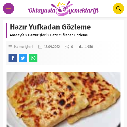
Hazır Yufkadan Gözleme
Anasayfa
»
Hamurişleri
»
Hazır Yufkadan Gözleme
Hamurişleri
18.09.2012
0
4.956