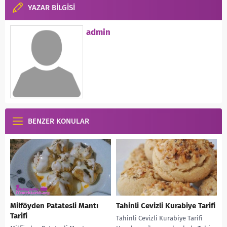
YAZAR BİLGİSİ
admin
BENZER KONULAR
Milföyden Patatesli Mantı
Tahinli Cevizli Kurabiye Tarifi
Tarifi
Tahinli Cevizli Kurabiye Tarifi