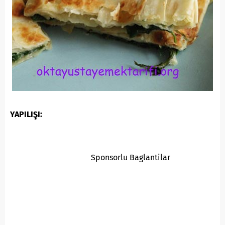
YAPILIŞI:
Sponsorlu Baglantilar