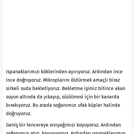
Ispanaklarımızı köklerinden ayırıyoruz. Ardından ince
ince doğruyoruz. Mikroplarını öldürmek amaçlı biraz
sirkeli suda bekletiyoruz. Bekletme işimiz bitince akan
suyun altında da yıkayıp, süzülmesi için bir kanarda
bırakıyoruz. Bu arada soğanımızı ufak küpler halinde
doğruyoruz.
Geniş bir tencereye sıvıyağımızı koyuyoruz. Ardından
soğanımızı atıp, kavuruyoruz. Ardından ıspanaklarımızı