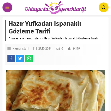
Hazır Yufkadan Ispanaklı
Gözleme Tarifi
Anasayfa
»
Hamurişleri
»
Hazır Yufkadan Ispanaklı Gözleme Tarifi
Hamurişleri
27.10.2014
0
9.199