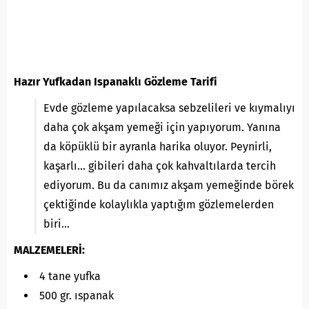
Hazır Yufkadan Ispanaklı Gözleme Tarifi
Evde gözleme yapılacaksa sebzelileri ve kıymalıyı
daha çok akşam yemeği için yapıyorum. Yanına
da köpüklü bir ayranla harika oluyor. Peynirli,
kaşarlı… gibileri daha çok kahvaltılarda tercih
ediyorum. Bu da canımız akşam yemeğinde börek
çektiğinde kolaylıkla yaptığım gözlemelerden
biri…
MALZEMELERİ:
4 tane yufka
500 gr. ıspanak