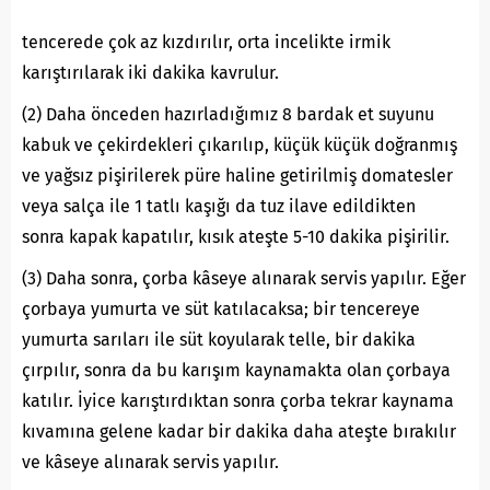
tencerede çok az kızdırılır, orta incelikte irmik
karıştırılarak iki dakika kavrulur.
(2) Daha önceden hazırladığımız 8 bardak et suyunu
kabuk ve çekirdekleri çıkarılıp, küçük küçük doğranmış
ve yağsız pişirilerek püre haline getirilmiş domatesler
veya salça ile 1 tatlı kaşığı da tuz ilave edildikten
sonra kapak kapatılır, kısık ateşte 5-10 dakika pişirilir.
(3) Daha sonra, çorba kâseye alınarak servis yapılır. Eğer
çorbaya yumurta ve süt katılacaksa; bir tencereye
yumurta sarıları ile süt koyularak telle, bir dakika
çırpılır, sonra da bu karışım kaynamakta olan çorbaya
katılır. İyice karıştırdıktan sonra çorba tekrar kaynama
kıvamına gelene kadar bir dakika daha ateşte bırakılır
ve kâseye alınarak servis yapılır.