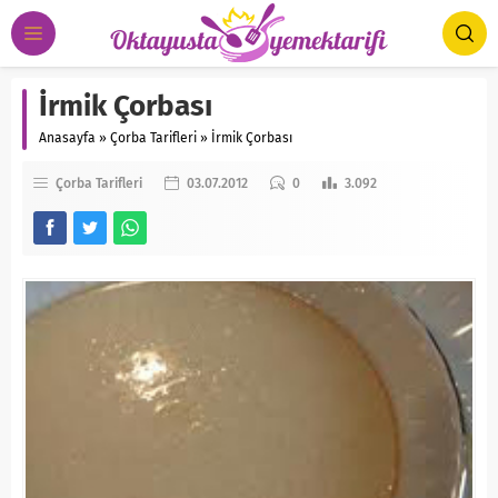
İrmik Çorbası
Anasayfa
»
Çorba Tarifleri
»
İrmik Çorbası
Çorba Tarifleri
03.07.2012
0
3.092