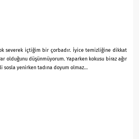
severek içtiğim bir çorbadır. İyice temizliğine dikkat
arar olduğunu düşünmüyorum. Yaparken kokusu biraz ağır
eli sosla yenirken tadına doyum olmaz…