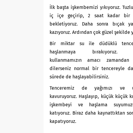
İlk başta işkembemizi yıkıyoruz. Tuzl
iç içe geçirip, 2 saat kadar bir
bekletiyoruz. Daha sonra bıçak ya
kazıyoruz. Ardından çok güzel şekilde y
Bir miktar su ile düdüklü tence
haşlanmaya bırakıyoruz. D
kullanmamızın amacı zamandan t
dilerseniz normal bir tencereyle d
sürede de haşlayabilirsiniz.
Tenceremiz de yağımızı ve 
kavuruyoruz. Haşlayıp, küçük küçük k
işkembeyi ve haşlama suyumuz
katıyoruz. Biraz daha kaynattıktan son
kapatıyoruz.