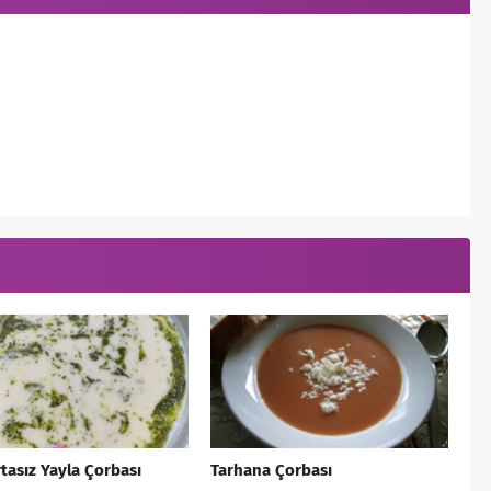
asız Yayla Çorbası
Tarhana Çorbası