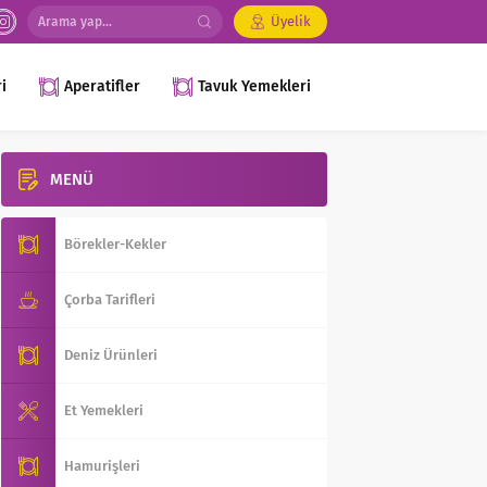
Üyelik
i
Aperatifler
Tavuk Yemekleri
MENÜ
Börekler-Kekler
Çorba Tarifleri
Deniz Ürünleri
Et Yemekleri
Hamurişleri