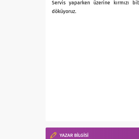
Servis yaparken üzerine kırmızı bib
döküyoruz.
YAZAR BİLGİSİ