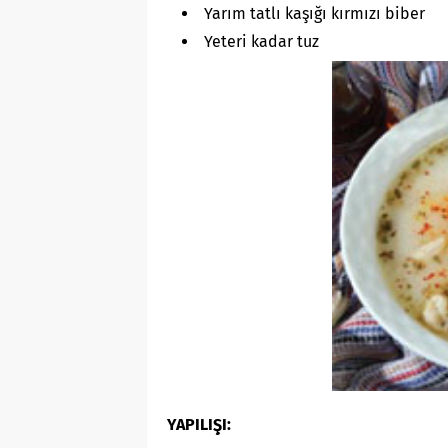
Yarım tatlı kaşığı kırmızı biber
Yeteri kadar tuz
YAPILIŞI: