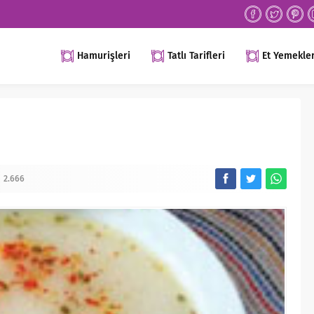
Hamurişleri
Tatlı Tarifleri
Et Yemekler
2.666