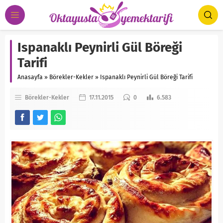
Ispanaklı Peynirli Gül Böreği
Tarifi
Anasayfa
»
Börekler-Kekler
»
Ispanaklı Peynirli Gül Böreği Tarifi
Börekler-Kekler
17.11.2015
0
6.583