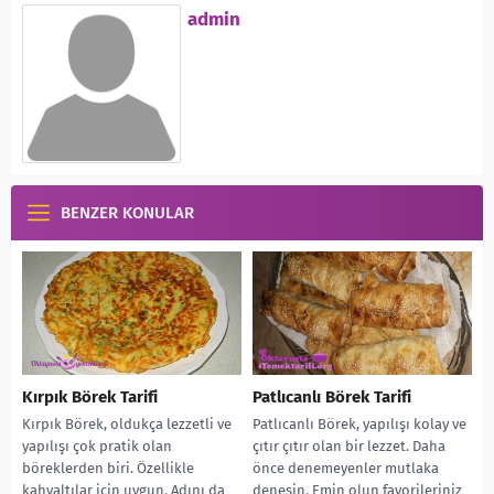
admin
BENZER KONULAR
Kırpık Börek Tarifi
Patlıcanlı Börek Tarifi
Kırpık Börek, oldukça lezzetli ve
Patlıcanlı Börek, yapılışı kolay ve
yapılışı çok pratik olan
çıtır çıtır olan bir lezzet. Daha
böreklerden biri. Özellikle
önce denemeyenler mutlaka
kahvaltılar için uygun. Adını da
denesin. Emin olun favorileriniz