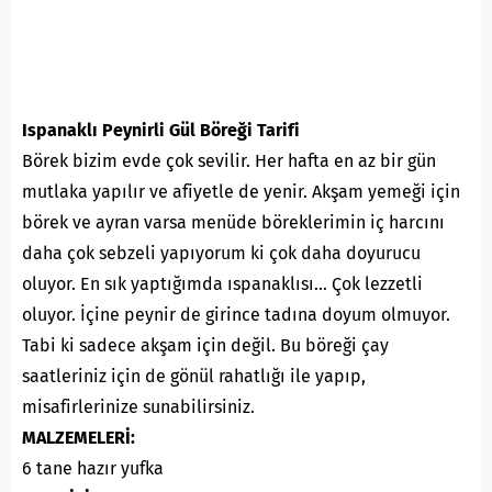
Ispanaklı Peynirli Gül Böreği Tarifi
Börek bizim evde çok sevilir. Her hafta en az bir gün
mutlaka yapılır ve afiyetle de yenir. Akşam yemeği için
börek ve ayran varsa menüde böreklerimin iç harcını
daha çok sebzeli yapıyorum ki çok daha doyurucu
oluyor. En sık yaptığımda ıspanaklısı… Çok lezzetli
oluyor. İçine peynir de girince tadına doyum olmuyor.
Tabi ki sadece akşam için değil. Bu böreği çay
saatleriniz için de gönül rahatlığı ile yapıp,
misafirlerinize sunabilirsiniz.
MALZEMELERİ:
6 tane hazır yufka