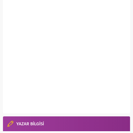
YAZAR BİLGİSİ