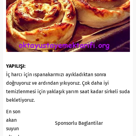
YAPILIŞI:
İç harcı için ıspanakarmızı ayıkladıktan sonra
doğruyoruz ve ardından yıkıyoruz. Çok daha iyi
temizlenmesi için yaklaşık yarım saat kadar sirkeli suda
bekletiyoruz.
En son
akan
Sponsorlu Baglantilar
suyun