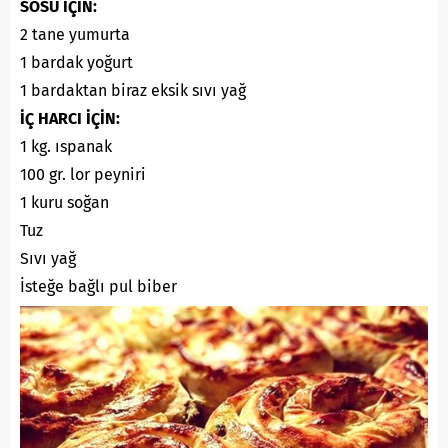
SOSU İÇİN:
2 tane yumurta
1 bardak yoğurt
1 bardaktan biraz eksik sıvı yağ
İÇ HARCI İÇİN:
1 kg. ıspanak
100 gr. lor peyniri
1 kuru soğan
Tuz
Sıvı yağ
İsteğe bağlı pul biber