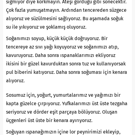
sığmıyor diye korkmayın. Ateşi gördüğü gibi sönecektir.
Çok fazla yumuşatmayın. Ardından tencereden süzgece
alıyoruz ve süzülmesini sağlıyoruz. Bu aşamada soğuk
su ile yıkıyoruz ve şoklamış oluyoruz.
Soğanımızı soyup, küçük küçük doğruyoruz. Bir
tencereye az sıvı yağı koyuyoruz ve soğanımızı atıp,
kavuruyoruz. Daha sonra ıspanaklarımızı ekliyoruz
ikisini bir güzel kavurduktan sonra tuz ve kullanıyorsak
pul biberini katıyoruz. Daha sonra soğuması için kenara
alıyoruz.
Sosumuz için, yoğurt, yumurtalarımız ve yağımızı bir
kapta güzelce çırpıyoruz. Yufkalarımızı üst üste tezgaha
seriyoruz ve dörder eşit parçaya bölüyoruz. Oluşan
üçgenleri üst üste bir kenara ayırıyoruz.
Soğuyan ıspanağımızın içine lor peynirimizi ekleyip,