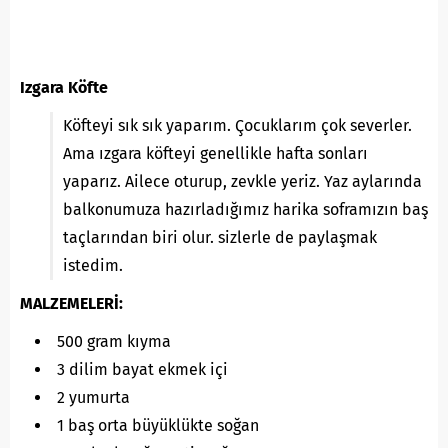
Izgara Köfte
Köfteyi sık sık yaparım. Çocuklarım çok severler.
Ama ızgara köfteyi genellikle hafta sonları
yaparız. Ailece oturup, zevkle yeriz. Yaz aylarında
balkonumuza hazırladığımız harika soframızın baş
taçlarından biri olur. sizlerle de paylaşmak
istedim.
MALZEMELERİ:
500 gram kıyma
3 dilim bayat ekmek içi
2 yumurta
1 baş orta büyüklükte soğan