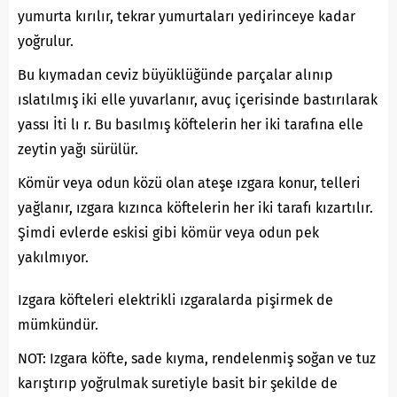
yumurta kırılır, tekrar yumurtaları yedirinceye kadar
yoğrulur.
Bu kıymadan ceviz büyüklüğünde parçalar alınıp
ıslatılmış iki elle yuvarlanır, avuç içerisinde bastırılarak
yassı İti lı r. Bu basılmış köftelerin her iki tarafına elle
zeytin yağı sürülür.
Kömür veya odun közü olan ateşe ızgara konur, telleri
yağlanır, ızgara kızınca köftelerin her iki tarafı kızartılır.
Şimdi evlerde eskisi gibi kömür veya odun pek
yakılmıyor.
Izgara köfteleri elektrikli ızgaralarda pişirmek de
mümkündür.
NOT: Izgara köfte, sade kıyma, rendelenmiş soğan ve tuz
karıştırıp yoğrulmak suretiyle basit bir şekilde de