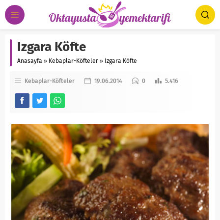
Izgara Köfte
Anasayfa
»
Kebaplar-Köfteler
»
Izgara Köfte
Kebaplar-Köfteler
19.06.2014
0
5.416