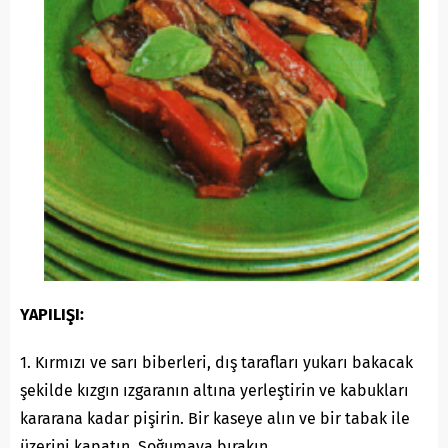
YAPILIŞI:
1. Kırmızı ve sarı biberleri, dış tarafları yukarı bakacak
şekilde kızgın ızgaranın altına yerleştirin ve kabukları
kararana kadar pişirin. Bir kaseye alın ve bir tabak ile
üzerini kapatın. Soğumaya bırakın.