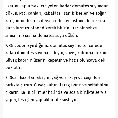
üzerini kaplamak için yeteri kadar domates suyundan
dökün. Patlıcanları, kabakları, sarı biberleri ve soğan
karışımını dizerek devam edin. en üstüne de bir sıra
daha kırmızı biber dizerek bitirin. Her bir sebze
sırasının arasına domates suyu dökün.
7. Önceden ayırdığımız domates suyunu tencerede
kalan domates suyuna ekleyin, güveç kalıbına dökün.
Güveç kabının üzerini kapatın ve hazır oluncaya dek
bekletin.
8. Sosu hazırlamak için, yağ ve sirkeyi ve çeşnileri
birlikte çırpın. Güveç kabını ters çevirin ve şeffaf filmi
çıkarın. Kalın dilimler halinde ve sosla birlikte servis
yapın, fesleğen yaprakları ile süsleyin.