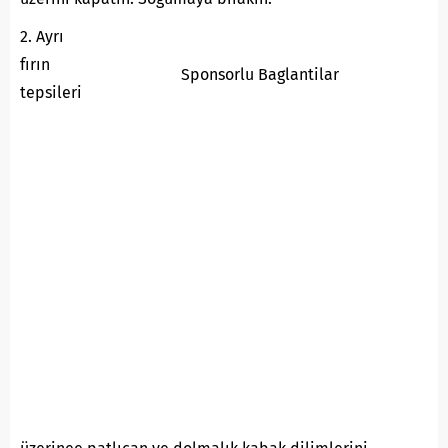
2. Ayrı
fırın
Sponsorlu Baglantilar
tepsileri