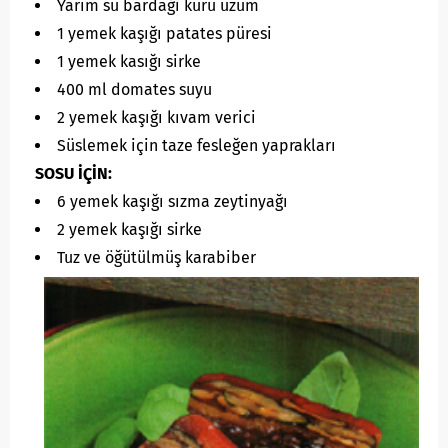
Yarım su bardağı kuru üzüm
1 yemek kaşığı patates püresi
1 yemek kasığı sirke
400 ml domates suyu
2 yemek kaşığı kıvam verici
Süslemek için taze fesleğen yaprakları
SOSU İÇİN:
6 yemek kaşığı sızma zeytinyağı
2 yemek kaşığı sirke
Tuz ve öğütülmüş karabiber