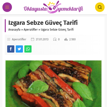
Izgara Sebze Güveç Tarifi
Anasayfa
»
Aperatifler
»
Izgara Sebze Güveç Tarifi
Aperatifler
27.01.2013
0
2.180