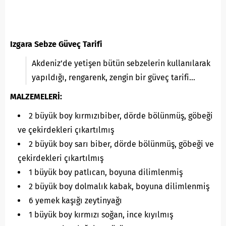
Izgara Sebze Güveç Tarifi
Akdeniz’de yetişen bütün sebzelerin kullanılarak
yapıldığı, rengarenk, zengin bir güveç tarifi…
MALZEMELERİ:
2 büyük boy kırmızıbiber, dörde bölünmüş, göbeği
ve çekirdekleri çıkartılmış
2 büyük boy sarı biber, dörde bölünmüş, göbeği ve
çekirdekleri çıkartılmış
1 büyük boy patlıcan, boyuna dilimlenmiş
2 büyük boy dolmalık kabak, boyuna dilimlenmiş
6 yemek kaşığı zeytinyağı
1 büyük boy kırmızı soğan, ince kıyılmış