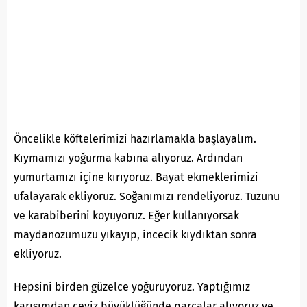
Öncelikle köftelerimizi hazırlamakla başlayalım.
Kıymamızı yoğurma kabına alıyoruz. Ardından
yumurtamızı içine kırıyoruz. Bayat ekmeklerimizi
ufalayarak ekliyoruz. Soğanımızı rendeliyoruz. Tuzunu
ve karabiberini koyuyoruz. Eğer kullanıyorsak
maydanozumuzu yıkayıp, incecik kıydıktan sonra
ekliyoruz.
Hepsini birden güzelce yoğuruyoruz. Yaptığımız
karışımdan ceviz büyüklüğünde parçalar alıyoruz ve