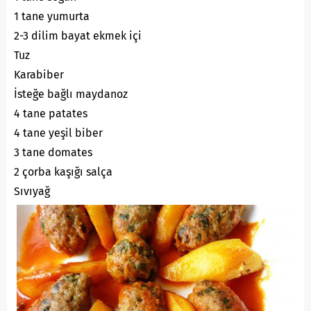
1 tane yumurta
2-3 dilim bayat ekmek içi
Tuz
Karabiber
İsteğe bağlı maydanoz
4 tane patates
4 tane yeşil biber
3 tane domates
2 çorba kaşığı salça
Sıvıyağ