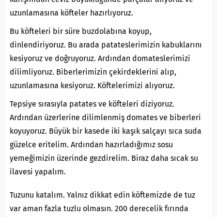
uzunlamasına köfteler hazırlıyoruz.
Bu köfteleri bir süre buzdolabına koyup,
dinlendiriyoruz. Bu arada patateslerimizin kabuklarını
kesiyoruz ve doğruyoruz. Ardından domateslerimizi
dilimliyoruz. Biberlerimizin çekirdeklerini alıp,
uzunlamasına kesiyoruz. Köftelerimizi alıyoruz.
Tepsiye sırasıyla patates ve köfteleri diziyoruz.
Ardından üzerlerine dilimlenmiş domates ve biberleri
koyuyoruz. Büyük bir kasede iki kaşık salçayı sıca suda
güzelce eritelim. Ardından hazırladığımız sosu
yemeğimizin üzerinde gezdirelim. Biraz daha sıcak su
ilavesi yapalım.
Tuzunu katalım. Yalnız dikkat edin köftemizde de tuz
var aman fazla tuzlu olmasın. 200 derecelik fırında