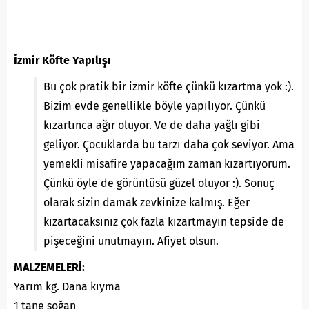
İzmir Köfte Yapılışı
Bu çok pratik bir izmir köfte çünkü kızartma yok :).
Bizim evde genellikle böyle yapılıyor. Çünkü
kızartınca ağır oluyor. Ve de daha yağlı gibi
geliyor. Çocuklarda bu tarzı daha çok seviyor. Ama
yemekli misafire yapacağım zaman kızartıyorum.
Çünkü öyle de görüntüsü güzel oluyor :). Sonuç
olarak sizin damak zevkinize kalmış. Eğer
kızartacaksınız çok fazla kızartmayın tepside de
pişeceğini unutmayın. Afiyet olsun.
MALZEMELERİ:
Yarım kg. Dana kıyma
1 tane soğan