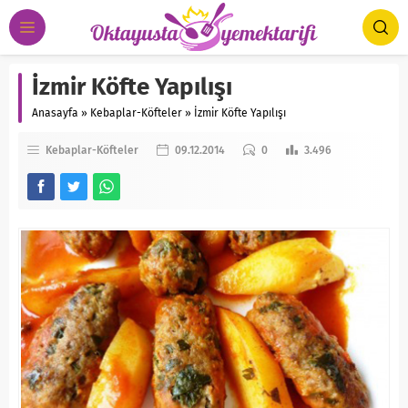
İzmir Köfte Yapılışı
Anasayfa
»
Kebaplar-Köfteler
»
İzmir Köfte Yapılışı
Kebaplar-Köfteler
09.12.2014
0
3.496