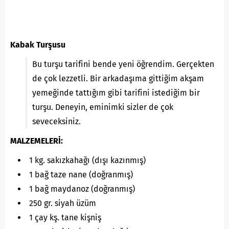
Kabak Turşusu
Bu turşu tarifini bende yeni öğrendim. Gerçekten
de çok lezzetli. Bir arkadaşıma gittiğim akşam
yemeğinde tattığım gibi tarifini istediğim bir
turşu. Deneyin, eminimki sizler de çok
seveceksiniz.
MALZEMELERİ:
1 kg. sakızkahağı (dışı kazınmış)
1 bağ taze nane (doğranmış)
1 bağ maydanoz (doğranmış)
250 gr. siyah üzüm
1 çay kş. tane kişniş