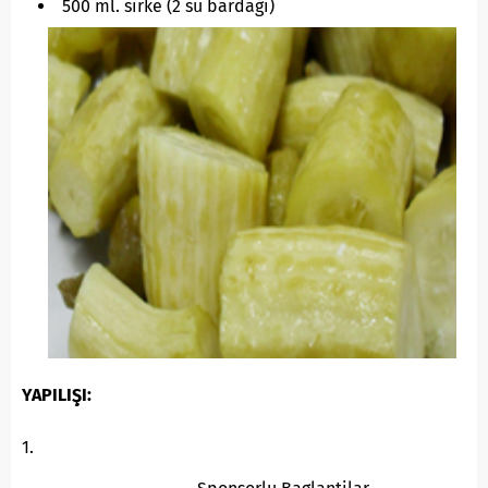
500 ml. sirke (2 su bardağı)
YAPILIŞI:
1.