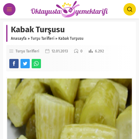
Kabak Turşusu
Anasayfa
»
Turşu Tarifleri
»
Kabak Turşusu
Turşu Tarifleri
12.01.2013
0
6.292