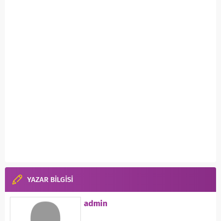
YAZAR BİLGİSİ
admin