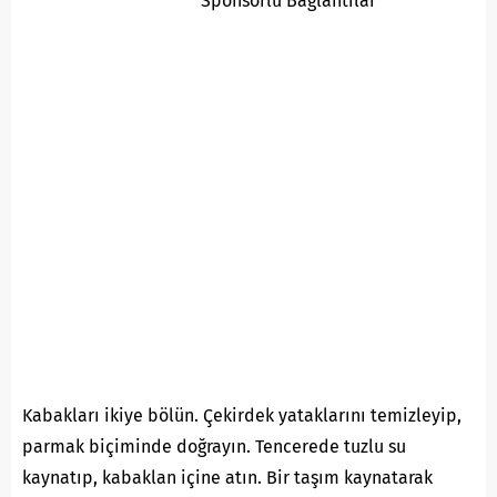
Sponsorlu Baglantilar
Kabakları ikiye bölün. Çekirdek yataklarını temizleyip,
parmak biçiminde doğrayın. Tencerede tuzlu su
kaynatıp, kabaklan içine atın. Bir taşım kaynatarak