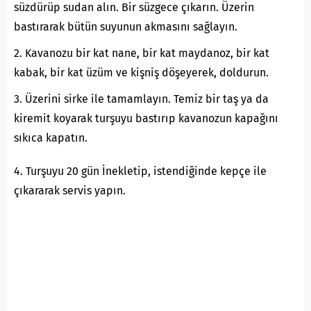
süzdürüp sudan alın. Bir süzgece çıkarın. Üzerin
bastırarak bütün suyunun akmasını sağlayın.
2. Kavanozu bir kat nane, bir kat maydanoz, bir kat
kabak, bir kat üzüm ve kişniş döşeyerek, doldurun.
3. Üzerini sirke ile tamamlayın. Temiz bir taş ya da
kiremit koyarak turşuyu bastırıp kavanozun kapağını
sıkıca kapatın.
4. Turşuyu 20 gün İnekletip, istendiğinde kepçe ile
çıkararak servis yapın.