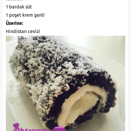
1 bardak süt
1 poşet krem şanti
Üzerine:
Hindistan cevizi