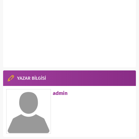
YAZAR BİLGİSİ
admin