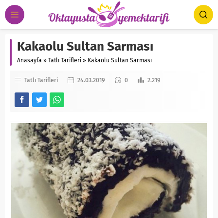
Kakaolu Sultan Sarması
Anasayfa
»
Tatlı Tarifleri
»
Kakaolu Sultan Sarması
Tatlı Tarifleri
24.03.2019
0
2.219