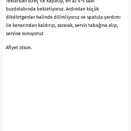
Tekrardan streç ile kapatıp, en az 4-5 saat
buzdolabında bekletiyoruz. Ardından küçük
dikdörtgenler halinde dilimliyoruz ve spatula yardımı
ile kenarından kaldırıp, sararak, servis tabağına alıp,
servise sunuyoruz.
Afiyet olsun.