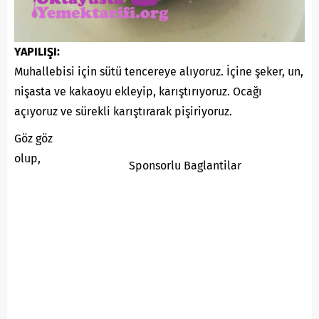
YAPILIŞI:
Muhallebisi için sütü tencereye alıyoruz. İçine şeker, un,
nişasta ve kakaoyu ekleyip, karıştırıyoruz. Ocağı
açıyoruz ve sürekli karıştırarak pişiriyoruz.
Göz göz
olup,
Sponsorlu Baglantilar