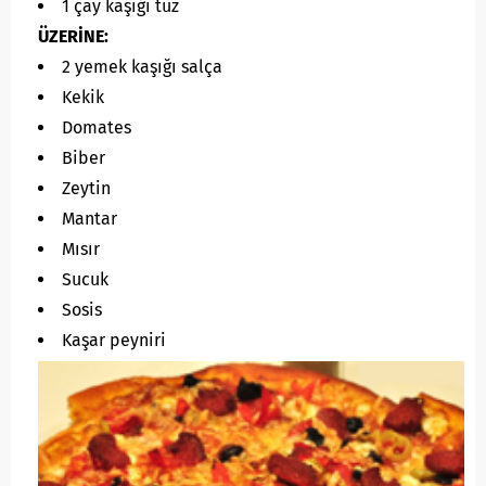
1 çay kaşığı tuz
ÜZERİNE:
2 yemek kaşığı salça
Kekik
Domates
Biber
Zeytin
Mantar
Mısır
Sucuk
Sosis
Kaşar peyniri