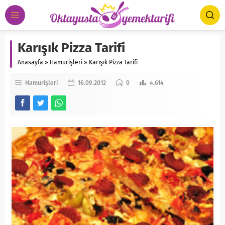
Karışık Pizza Tarifi
Anasayfa
»
Hamurişleri
»
Karışık Pizza Tarifi
Hamurişleri
16.09.2012
0
4.614