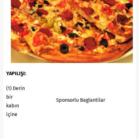
YAPILIŞI:
(1) Derin
bir
Sponsorlu Baglantilar
kabın
içine