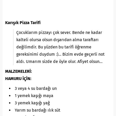
Karışık Pizza Tarifi
Çocuklarım pizzayı çok sever. Bende ne kadar
kalteli olursa olsun dışarıdan alma taraftarı
değilimdir. Bu yüzden bu tarifi öğrenme
gereksinimi duydum :)… Bizim evde geçerli not
aldı. Umarım sizde de öyle olur. Afiyet olsun…
MALZEMELERİ:
HAMURU İÇİN:
3 veya 4 su bardağı un
1 yemek kaşığı maya
3 yemek kaşığı yağ
Yarım su bardağı ılık süt