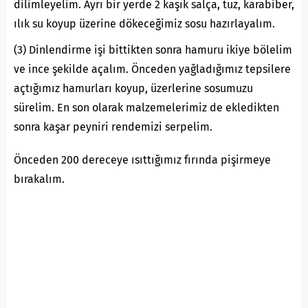
dilimleyelim. Ayrı bir yerde 2 kaşık salça, tuz, karabiber,
ılık su koyup üzerine dökeceğimiz sosu hazırlayalım.
(3) Dinlendirme işi bittikten sonra hamuru ikiye bölelim
ve ince şekilde açalım. Önceden yağladığımız tepsilere
açtığımız hamurları koyup, üzerlerine sosumuzu
sürelim. En son olarak malzemelerimiz de ekledikten
sonra kaşar peyniri rendemizi serpelim.
Önceden 200 dereceye ısıttığımız fırında pişirmeye
bırakalım.