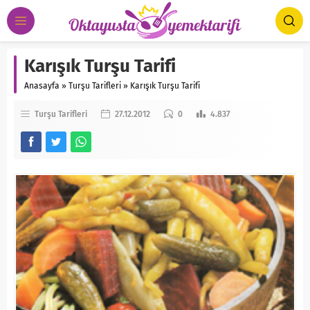
Karışık Turşu Tarifi
Anasayfa
»
Turşu Tarifleri
»
Karışık Turşu Tarifi
Turşu Tarifleri
27.12.2012
0
4.837