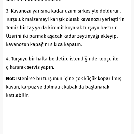
3. Kavanozu yarısına kadar üzüm sirkesiyle doldurun.
Turşuluk malzemeyi karışık olarak kavanozu yerleştirin.
Temiz bir taş ya da kiremit koyarak turşuyu bastırın.
Üzerini iki parmak aşacak kadar zeytinyağı ekleyip,
kavanozun kapağını sıkıca kapatın.
4. Turşuyu bir hafta bekletip, istendiğinde kepçe ile
çıkararak servis yapın.
Not:
İstenirse bu turşunun içine çok küçük koparılmış
kavun, karpuz ve dolmalık kabak da başlanarak
katılabilir.