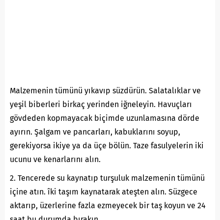
Malzemenin tümünü yıkavıp süzdürün. Salatalıklar ve
yeşil biberleri birkaç yerinden iğneleyin. Havuçları
gövdeden kopmayacak biçimde uzunlamasına dörde
ayırın. Şalgam ve pancarları, kabuklarını soyup,
gerekiyorsa ikiye ya da üçe bölün. Taze fasulyelerin iki
ucunu ve kenarlarını alın.
2. Tencerede su kaynatıp turşuluk malzemenin tümünü
içine atın. îki taşım kaynatarak ateşten alın. Süzgece
aktarıp, üzerlerine fazla ezmeyecek bir taş koyun ve 24
saat bu durumda bırakın.