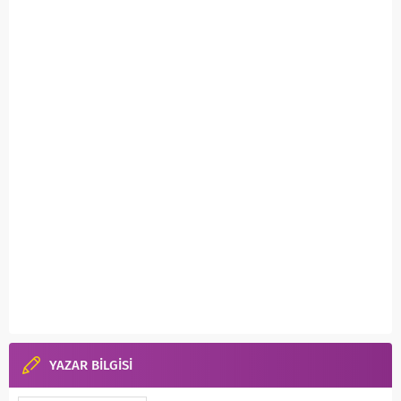
YAZAR BİLGİSİ