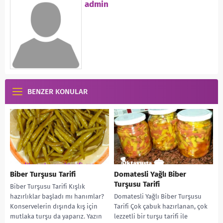
admin
BENZER KONULAR
Biber Turşusu Tarifi
Domatesli Yağlı Biber
Turşusu Tarifi
Biber Turşusu Tarifi Kışlık
hazırlıklar başladı mı hanımlar?
Domatesli Yağlı Biber Turşusu
Konservelerin dışında kış için
Tarifi Çok çabuk hazırlanan, çok
mutlaka turşu da yaparız. Yazın
lezzetli bir turşu tarifi ile