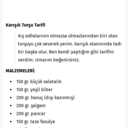
Karışık Turşu Tarifi
Kış sofralarının olmazsa olmazlarından biri olan
turşuyu çok severek yerim. Karışık olanınında tadı
bir başka olur. Ben kendi yaptığım gibi tarifini
verdim. Umarım beğenirsiniz.
MALZEMELERİ:
150 gr. küçük salatalık
150 gr. yeşil biber
200 gr. havuç (dışı kazınmış)
200 gr. şalgam
200 gr. pancar
150 gr. taze fasulye