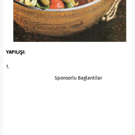
YAPILIŞI:
1.
Sponsorlu Baglantilar