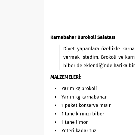
Karnabahar Burokoli Salatası
Diyet yapanlara özellikle karna
vermek istedim. Brokoli ve karna
biber de eklendiğinde harika bir 
MALZEMELERİ:
Yarım kg brokoli
Yarım kg karnabahar
1 paket konserve mısır
1 tane kırmızı biber
1 tane limon
Yeteri kadar tuz