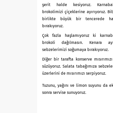
şerit halde kesiyoruz. Karnab
brokolimizi çiçeklerine ayırıyoruz. Bi
birlikte büyük bir tencerede ha
bırakıyoruz.
Çok fazla haşlamıyoruz ki karna
brokoli dağılmasın. Kenara ayır
sebzelerimizi soğumaya bırakıyoruz.
Diğer bir tarafta konserve mısırımızı
süzüyoruz. Salata tabağımıza sebzele
üzerlerini de mısırımızı serpiyoruz.
Tuzunu, yağını ve limon suyunu da e
sonra servise sunuyoruz.