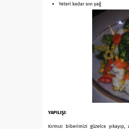
Yeteri kadar sıvı yağ
YAPILIŞI:
Kırmızı biberimizi güzelce yıkayıp, 