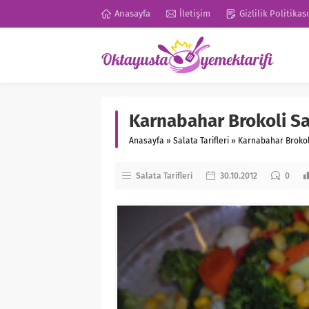
Anasayfa
İletişim
Gizlilik Politikası
Karnabahar Brokoli Sa
Anasayfa
»
Salata Tarifleri
»
Karnabahar Brokol
Salata Tarifleri
30.10.2012
0