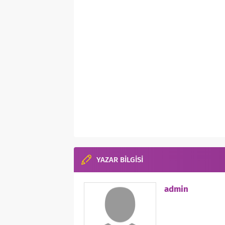
YAZAR BİLGİSİ
admin