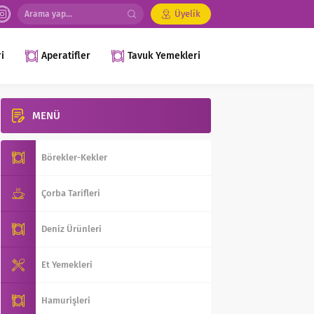
Üyelik
i
Aperatifler
Tavuk Yemekleri
MENÜ
Börekler-Kekler
Çorba Tarifleri
Deniz Ürünleri
Et Yemekleri
Hamurişleri