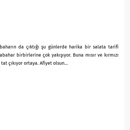
baharın da çıktığı şu günlerde harika bir salata tarifi
bahar birbirlerine çok yakışıyor. Buna mısır ve kırmızı
tat çıkıyor ortaya. Afiyet olsun…