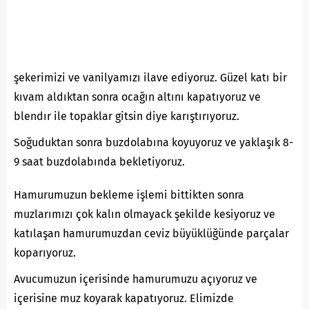
şekerimizi ve vanilyamızı ilave ediyoruz. Güzel katı bir
kıvam aldıktan sonra ocağın altını kapatıyoruz ve
blendır ile topaklar gitsin diye karıştırıyoruz.
Soğuduktan sonra buzdolabına koyuyoruz ve yaklaşık 8-
9 saat buzdolabında bekletiyoruz.
Hamurumuzun bekleme işlemi bittikten sonra
muzlarımızı çok kalın olmayack şekilde kesiyoruz ve
katılaşan hamurumuzdan ceviz büyüklüğünde parçalar
koparıyoruz.
Avucumuzun içerisinde hamurumuzu açıyoruz ve
içerisine muz koyarak kapatıyoruz. Elimizde