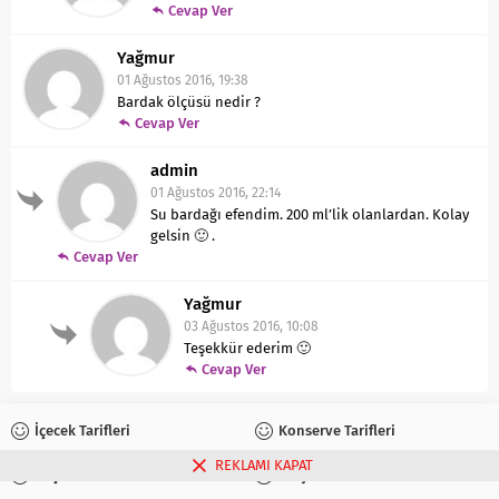
Cevap Ver
Yağmur
01 Ağustos 2016, 19:38
Bardak ölçüsü nedir ?
Cevap Ver
admin
01 Ağustos 2016, 22:14
Su bardağı efendim. 200 ml’lik olanlardan. Kolay
gelsin 🙂 .
Cevap Ver
Yağmur
03 Ağustos 2016, 10:08
Teşekkür ederim 🙂
Cevap Ver
İçecek Tarifleri
Konserve Tarifleri
REKLAMI KAPAT
Reçel Tarifleri
Turşu Tarifleri