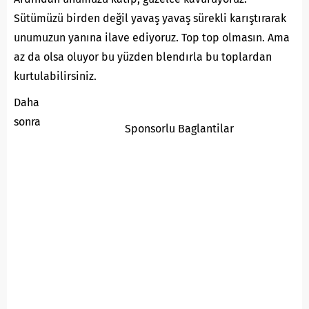
Sütümüzü birden değil yavaş yavaş sürekli karıştırarak
unumuzun yanına ilave ediyoruz. Top top olmasın. Ama
az da olsa oluyor bu yüzden blendırla bu toplardan
kurtulabilirsiniz.
Daha
sonra
Sponsorlu Baglantilar