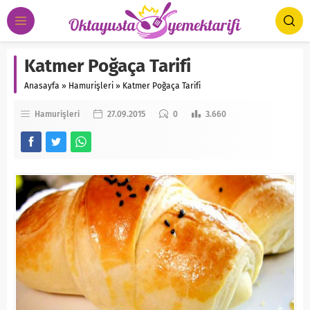
Katmer Poğaça Tarifi
Anasayfa
»
Hamurişleri
»
Katmer Poğaça Tarifi
Hamurişleri
27.09.2015
0
3.660