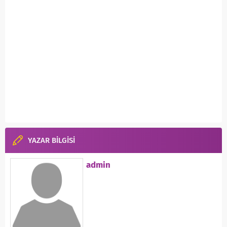
YAZAR BİLGİSİ
admin