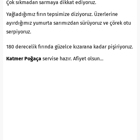
Çok sıkmadan sarmaya dikkat ediyoruz.
Yağladığımız fırın tepsimize diziyoruz. Üzerlerine
ayırdığımız yumurta sarımızdan sürüyoruz ve çörek otu
serpiyoruz.
180 derecelik fırında güzelce kızarana kadar pişiriyoruz.
Katmer Poğaça
servise hazır. Afiyet olsun…