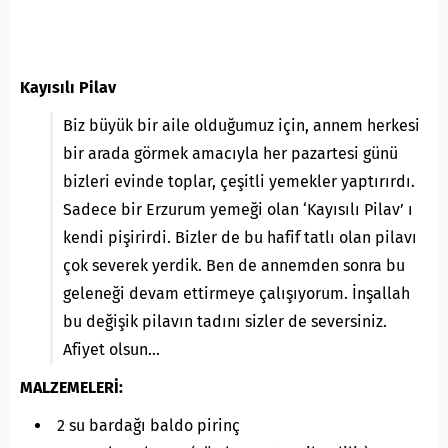
Kayısılı Pilav
Biz büyük bir aile olduğumuz için, annem herkesi
bir arada görmek amacıyla her pazartesi günü
bizleri evinde toplar, çeşitli yemekler yaptırırdı.
Sadece bir Erzurum yemeği olan ‘Kayısılı Pilav’ ı
kendi pişirirdi. Bizler de bu hafif tatlı olan pilavı
çok severek yerdik. Ben de annemden sonra bu
geleneği devam ettirmeye çalışıyorum. İnşallah
bu değişik pilavın tadını sizler de seversiniz.
Afiyet olsun…
MALZEMELERİ:
2 su bardağı baldo pirinç