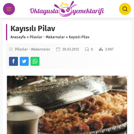
Kayısılı Pilav
Anasayfa
»
Pilavlar - Makarnalar
»
Kayısılı Pilav
Pilavlar - Makarnalar
29.03.2012
0
3.987