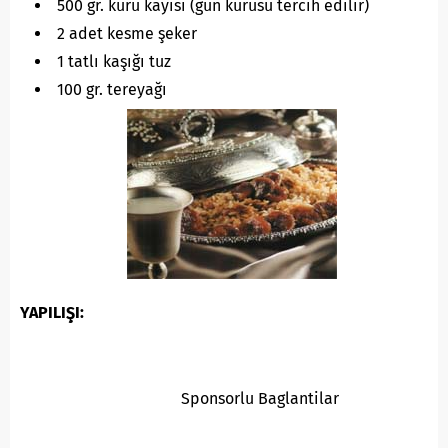
500 gr. kuru kayısı (gün kurusu tercih edilir)
2 adet kesme şeker
1 tatlı kaşığı tuz
100 gr. tereyağı
YAPILIŞI:
Sponsorlu Baglantilar