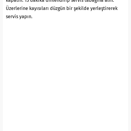
kapatın. 15 dakika dinlendirip servis tabağına alın.
Üzerlerine kayısıları düzgün bir şekilde yerleştirerek
servis yapın.