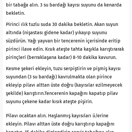
bir tabağa alın. 3 su bardağı kayısı suyunu da kenarda
bekletin.
Pirinci ılık tuzlu suda 30 dakika bekletin. Akan suyun
altında (nişastası gidene kadar) yıkayıp suyunu
süzdürün. Yağı yayvan bir tencerenin içerisinde eritip
pirinci ilave edin. Kısık ateşte tahta kaşıkla karıştırarak
pirinçleri (berraklaşana kadar) 8-10 dakika kavurun.
Kesme şekeri ekleyin, tuzu serpiştirin ve pişmiş kayısı
suyundan (3 su bardağı) kavrulmakta olan pirince
ekleyip pilavı alttan üste doğru (kayısılar ezilmeyecek
şekilde) karıştırın.Tencerenin kapağını kapatıp pilav
suyunu çekene kadar kısık ateşte pişirin.
Pilavı ocaktan alın. Haşlanmış kayısıları ü/erine
ekleyin. Pilavı alttan üste doğru karıştırıp kapağını