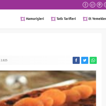
Hamurişleri
Tatlı Tarifleri
Et Yemekler
2.825