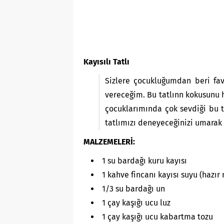
Kayısılı Tatlı
Sizlere çocukluğumdan beri fa
vereceğim. Bu tatlınn kokusun
çocuklarımında çok sevdiği bu ta
tatlımızı deneyeceğinizi umarak 
MALZEMELERİ:
1 su bardağı kuru kayısı
1 kahve fincanı kayısı suyu (hazır
1/3 su bardağı un
1 çay kaşığı ucu luz
1 çay kaşığı ucu kabartma tozu