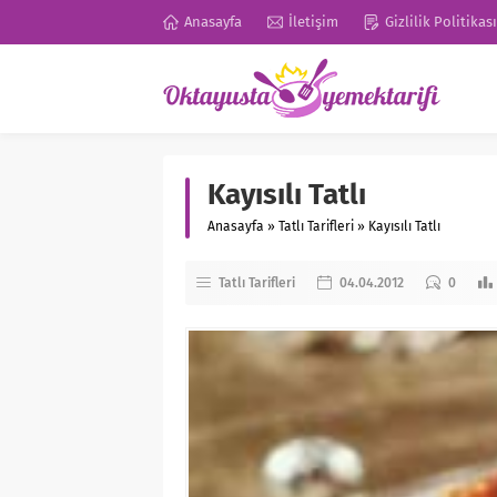
Anasayfa
İletişim
Gizlilik Politikası
Kayısılı Tatlı
Anasayfa
»
Tatlı Tarifleri
»
Kayısılı Tatlı
Tatlı Tarifleri
04.04.2012
0