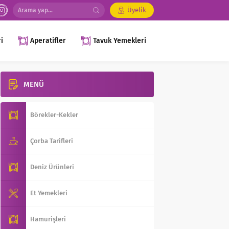
Üyelik
i
Aperatifler
Tavuk Yemekleri
MENÜ
Börekler-Kekler
Çorba Tarifleri
Deniz Ürünleri
Et Yemekleri
Hamurişleri