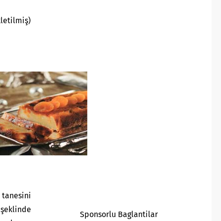
letilmiş)
tanesini
şeklinde
Sponsorlu Baglantilar