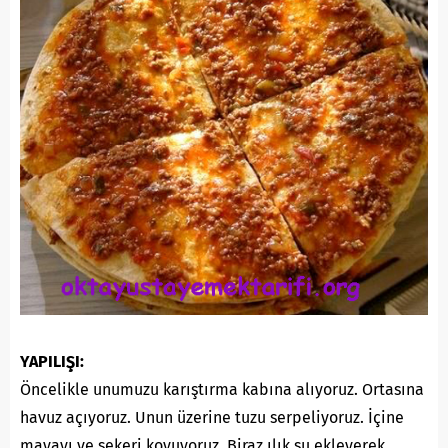
YAPILIŞI:
Öncelikle unumuzu karıştırma kabına alıyoruz. Ortasına
havuz açıyoruz. Unun üzerine tuzu serpeliyoruz. İçine
mayayı ve şekeri koyuyoruz. Biraz ılık su ekleyerek