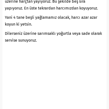
üzerine harçtan yayıyoruz. Bu şekilde beş sıra
yapıyoruz. En üste tekrardan harcımızdan koyuyoruz.
Yani 4 tane beşli yağlamamız olacak, harcı azar azar
koyun ki yetsin.
Dilerseniz üzerine sarımsaklı yoğurtla veya sade olarak
servise sunuyoruz.