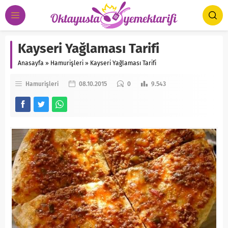
Kayseri Yağlaması Tarifi
Anasayfa
»
Hamurişleri
»
Kayseri Yağlaması Tarifi
Hamurişleri
08.10.2015
0
9.543