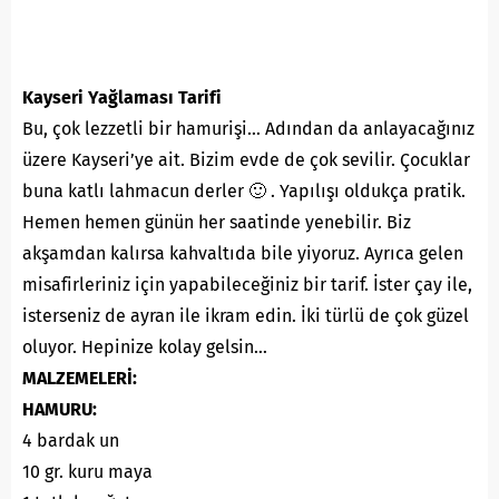
Kayseri Yağlaması Tarifi
Bu, çok lezzetli bir hamurişi… Adından da anlayacağınız
üzere Kayseri’ye ait. Bizim evde de çok sevilir. Çocuklar
buna katlı lahmacun derler 🙂 . Yapılışı oldukça pratik.
Hemen hemen günün her saatinde yenebilir. Biz
akşamdan kalırsa kahvaltıda bile yiyoruz. Ayrıca gelen
misafirleriniz için yapabileceğiniz bir tarif. İster çay ile,
isterseniz de ayran ile ikram edin. İki türlü de çok güzel
oluyor. Hepinize kolay gelsin…
MALZEMELERİ:
HAMURU:
4 bardak un
10 gr. kuru maya