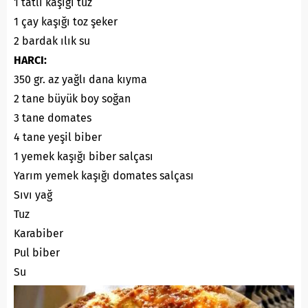
1 tatlı kaşığı tuz
1 çay kaşığı toz şeker
2 bardak ılık su
HARCI:
350 gr. az yağlı dana kıyma
2 tane büyük boy soğan
3 tane domates
4 tane yeşil biber
1 yemek kaşığı biber salçası
Yarım yemek kaşığı domates salçası
Sıvı yağ
Tuz
Karabiber
Pul biber
Su