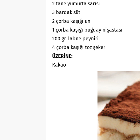
2 tane yumurta sarısı
3 bardak süt
2 çorba kaşığı un
1 çorba kaşığı buğday nişastası
200 gr. labne peyniri
4 çorba kaşığı toz şeker
ÜZERİNE:
Kakao