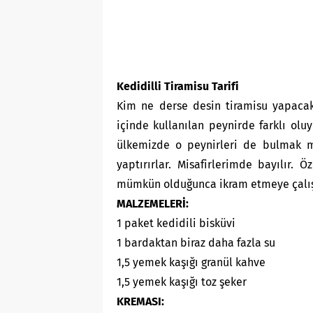
Kedidilli Tiramisu Tarifi
Kim ne derse desin tiramisu yapacak
içinde kullanılan peynirde farklı olu
ülkemizde o peynirleri de bulmak mü
yaptırırlar. Misafirlerimde bayılır.
mümkün olduğunca ikram etmeye çalışır
MALZEMELERİ:
1 paket kedidili bisküvi
1 bardaktan biraz daha fazla su
1,5 yemek kaşığı granül kahve
1,5 yemek kaşığı toz şeker
KREMASI: