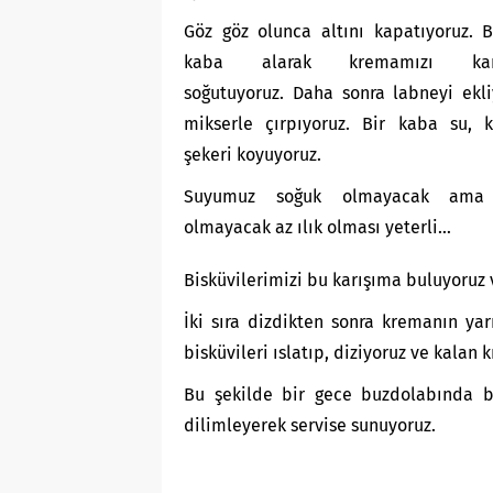
Göz göz olunca altını kapatıyoruz. 
kaba alarak kremamızı karış
soğutuyoruz. Daha sonra labneyi ekl
mikserle çırpıyoruz. Bir kaba su, 
şekeri koyuyoruz.
Suyumuz soğuk olmayacak ama 
olmayacak az ılık olması yeterli…
Bisküvilerimizi bu karışıma buluyoruz
İki sıra dizdikten sonra kremanın yar
bisküvileri ıslatıp, diziyoruz ve kalan
Bu şekilde bir gece buzdolabında be
dilimleyerek servise sunuyoruz.