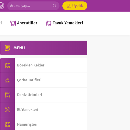
Üyelik
i
Aperatifler
Tavuk Yemekleri
MENÜ
Börekler-Kekler
Çorba Tarifleri
Deniz Ürünleri
Et Yemekleri
Hamurişleri