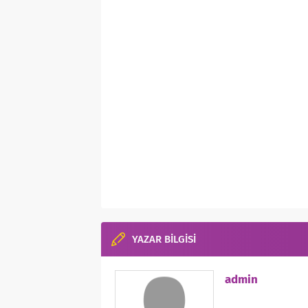
YAZAR BİLGİSİ
admin