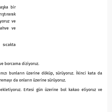
Başka bir
tırarak
iyoruz ve
kahve ve
sıcakta
 ve borcama diziyoruz.
ınızı bunların üzerine döküp, sürüyoruz. İkinci kata da
 kremayı da onların üzerine sürüyoruz.
kletiyoruz. Ertesi gün üzerine bol kakao eliyoruz ve