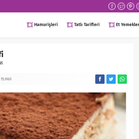
Hamurişleri
Tatlı Tarifleri
Et Yemekler
fi
fi
15.960