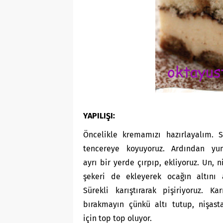
YAPILIŞI:
Öncelikle kremamızı hazırlayalım. 
tencereye koyuyoruz. Ardından yum
ayrı bir yerde çırpıp, ekliyoruz. Un, n
şekeri de ekleyerek ocağın altını a
Sürekli karıştırarak pişiriyoruz. Kar
bırakmayın çünkü altı tutup, nişast
için top top oluyor.